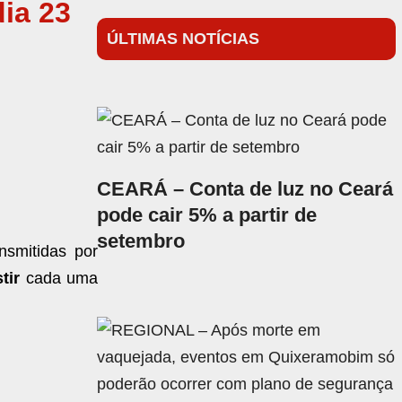
dia 23
ÚLTIMAS NOTÍCIAS
CEARÁ – Conta de luz no Ceará
pode cair 5% a partir de
setembro
ansmitidas por
tir
cada uma