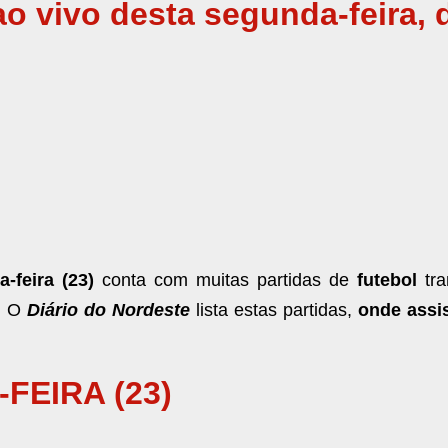
ao vivo desta segunda-feira, 
-feira (23)
conta com muitas partidas de
futebol
tr
. O
Diário do Nordeste
lista estas partidas,
onde assis
FEIRA (23)