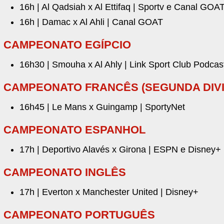
16h | Al Qadsiah x Al Ettifaq | Sportv e Canal GOA
16h | Damac x Al Ahli | Canal GOAT
CAMPEONATO EGÍPCIO
16h30 | Smouha x Al Ahly | Link Sport Club Podcas
CAMPEONATO FRANCÊS (SEGUNDA DIV
16h45 | Le Mans x Guingamp | SportyNet
CAMPEONATO ESPANHOL
17h | Deportivo Alavés x Girona | ESPN e Disney+
CAMPEONATO INGLÊS
17h | Everton x Manchester United | Disney+
CAMPEONATO PORTUGUÊS