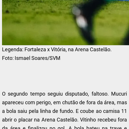
Legenda:
Fortaleza x Vitória, na Arena Castelão.
Foto:
Ismael Soares/SVM
O segundo tempo seguiu disputado, faltoso. Mucuri
apareceu com perigo, em chutão de fora da área, mas
a bola saiu pela linha de fundo. E coube ao camisa 11
abrir o placar na Arena Castelão. Vitinho recebeu fora
da área e finalizou no gol. A bola bateu na trave e