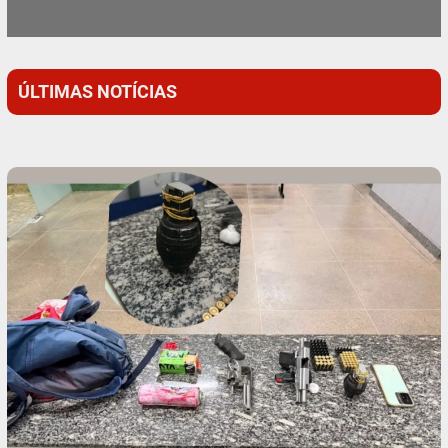
ÚLTIMAS NOTÍCIAS