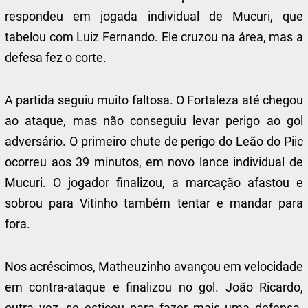
respondeu em jogada individual de Mucuri, que
tabelou com Luiz Fernando. Ele cruzou na área, mas a
defesa fez o corte.
A partida seguiu muito faltosa. O Fortaleza até chegou
ao ataque, mas não conseguiu levar perigo ao gol
adversário. O primeiro chute de perigo do Leão do Piic
ocorreu aos 39 minutos, em novo lance individual de
Mucuri. O jogador finalizou, a marcação afastou e
sobrou para Vitinho também tentar e mandar para
fora.
Nos acréscimos, Matheuzinho avançou em velocidade
em contra-ataque e finalizou no gol. João Ricardo,
outra vez, se esticou para fazer mais uma defensa.