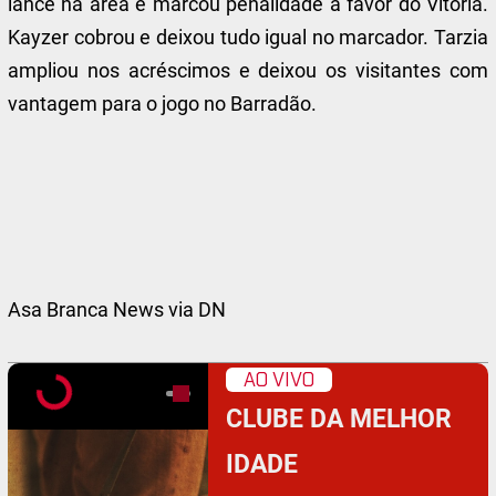
lance na área e marcou penalidade a favor do Vitória.
Kayzer cobrou e deixou tudo igual no marcador. Tarzia
ampliou nos acréscimos e deixou os visitantes com
vantagem para o jogo no Barradão.
Asa Branca News via DN
AO VIVO
CLUBE DA MELHOR
IDADE