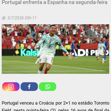
Portugal enfrenta a Espanha na segunda-feira
3/7/2026 05h:11
Portugal venceu a Croácia por 2×1 no estádio Toronto
Field, nesta quinta-feira (2), pelas 16 avos de final da