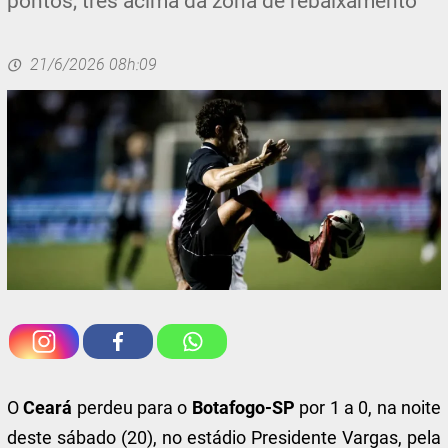
pontos, três acima da zona de rebaixamento
21/6/2026 08h:09
O
Ceará
perdeu para o
Botafogo-SP
por 1 a 0, na noite
deste sábado (20), no estádio Presidente Vargas, pela