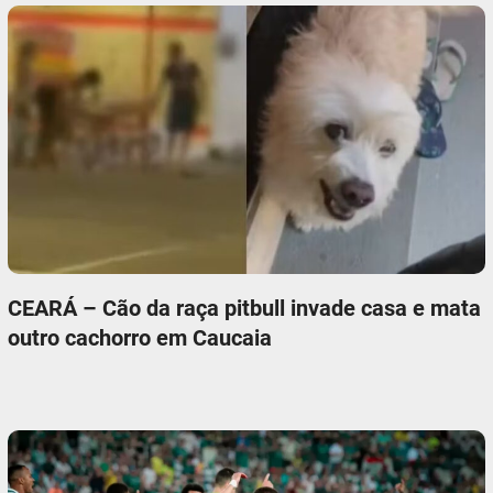
CEARÁ – Cão da raça pitbull invade casa e mata
outro cachorro em Caucaia