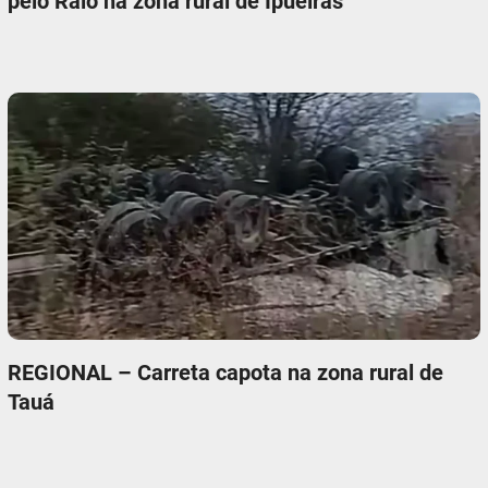
pelo Raio na zona rural de Ipueiras
REGIONAL – Carreta capota na zona rural de
Tauá