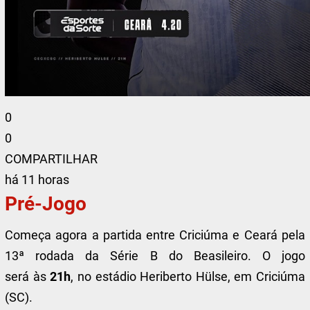
0
0
COMPARTILHAR
há 11 horas
Pré-Jogo
Começa agora a partida entre Criciúma e Ceará pela
13ª rodada da Série B do Beasileiro. O jogo
será às
21h
, no estádio Heriberto Hülse, em Criciúma
(SC).