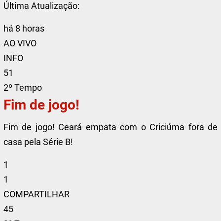
Última Atualização:
há 8 horas
AO VIVO
INFO
51
2º Tempo
Fim de jogo!
Fim de jogo! Ceará empata com o Criciúma fora de
casa pela Série B!
1
1
COMPARTILHAR
45