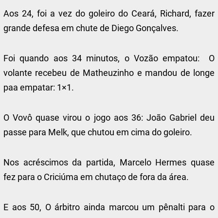
Aos 24, foi a vez do goleiro do Ceará, Richard, fazer
grande defesa em chute de Diego Gonçalves.
Foi quando aos 34 minutos, o Vozão empatou: O
volante recebeu de Matheuzinho e mandou de longe
paa empatar: 1×1.
O Vovô quase virou o jogo aos 36: João Gabriel deu
passe para Melk, que chutou em cima do goleiro.
Nos acréscimos da partida, Marcelo Hermes quase
fez para o Criciúma em chutaço de fora da área.
E aos 50, O árbitro ainda marcou um pênalti para o