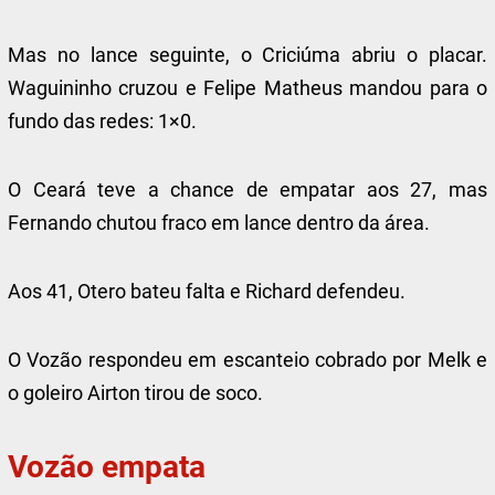
Mas no lance seguinte, o Criciúma abriu o placar.
Waguininho cruzou e Felipe Matheus mandou para o
fundo das redes: 1×0.
O Ceará teve a chance de empatar aos 27, mas
Fernando chutou fraco em lance dentro da área.
Aos 41, Otero bateu falta e Richard defendeu.
O Vozão respondeu em escanteio cobrado por Melk e
o goleiro Airton tirou de soco.
Vozão empata