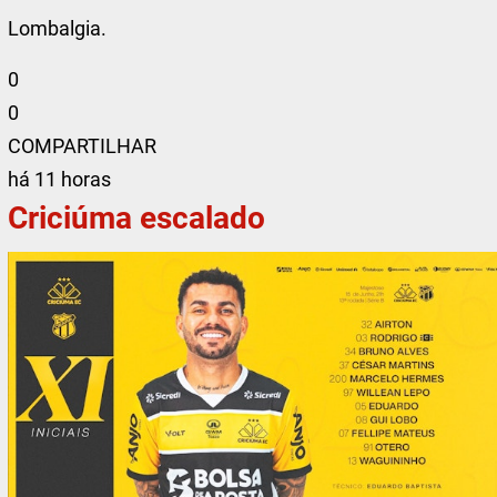
Lombalgia.
0
0
COMPARTILHAR
há 11 horas
Criciúma escalado