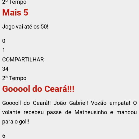
2º Tempo
Mais 5
Jogo vai até os 50!
0
1
COMPARTILHAR
34
2º Tempo
Gooool do Ceará!!!
Gooooll do Ceará!! João Gabriel! Vozão empata! O
volante recebeu passe de Matheusinho e mandou
para o gol!!
6