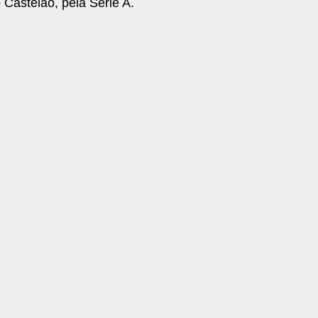
 Castelão, pela Série A.