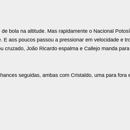
 de bola na altitude. Mas rapidamente o Nacional Potos
e. E aos poucos passou a pressionar em velocidade e tr
ou cruzado, João Ricardo espalma e Callejo manda para
 chances seguidas, ambas com Cristaldo, uma para fora 