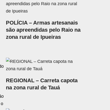
POLÍCIA – Armas artesanais
são apreendidas pelo Raio na
zona rural de Ipueiras
do
REGIONAL – Carreta capota
na zona rural de Tauá
ão
 o