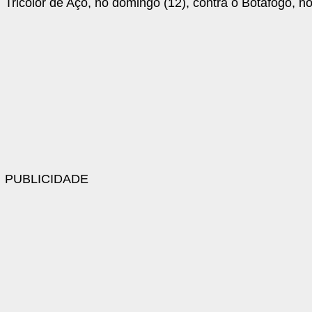
Tricolor de Aço, no domingo (12), contra o Botafogo, no
PUBLICIDADE