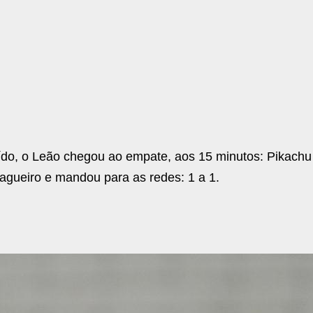
ído, o Leão chegou ao empate, aos 15 minutos: Pikachu
agueiro e mandou para as redes: 1 a 1.