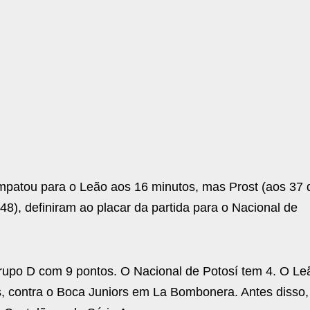
empatou para o Leão aos 16 minutos, mas Prost (aos 37 
48), definiram ao placar da partida para o Nacional de
rupo D com 9 pontos. O Nacional de Potosí tem 4. O Le
as, contra o Boca Juniors em La Bombonera. Antes disso,