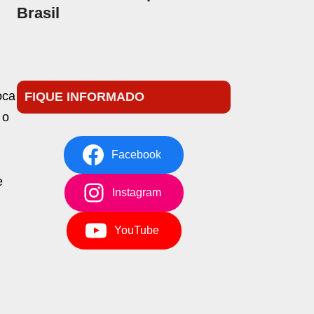
Brasil
í
oca
FIQUE INFORMADO
 o
Facebook
e
Instagram
YouTube