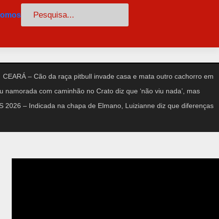
Pesquisar
somos
CEARÁ – Cão da raça pitbull invade casa e mata outro cachorro em
amorada com caminhão no Crato diz que ‘não viu nada’, mas
2026 – Indicada na chapa de Elmano, Luizianne diz que diferenças