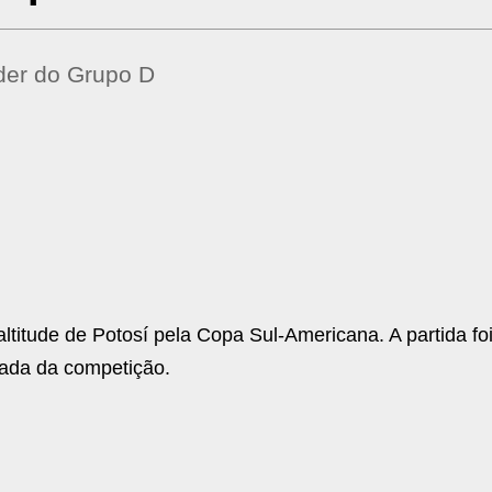
íder do Grupo D
altitude de Potosí pela Copa Sul-Americana. A partida fo
dada da competição.