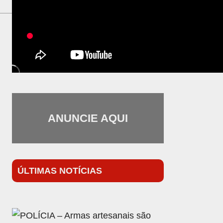
ANUNCIE AQUI
i
ÚLTIMAS NOTÍCIAS