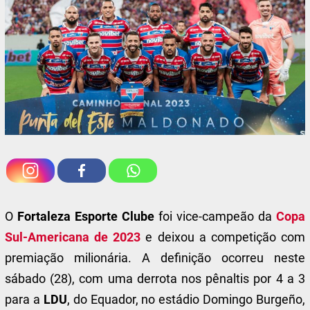
O
Fortaleza Esporte Clube
foi vice-campeão da
Copa
Sul-Americana de 2023
e deixou a competição com
premiação milionária. A definição ocorreu neste
sábado (28), com uma derrota nos pênaltis por 4 a 3
para a
LDU
, do Equador, no estádio Domingo Burgeño,