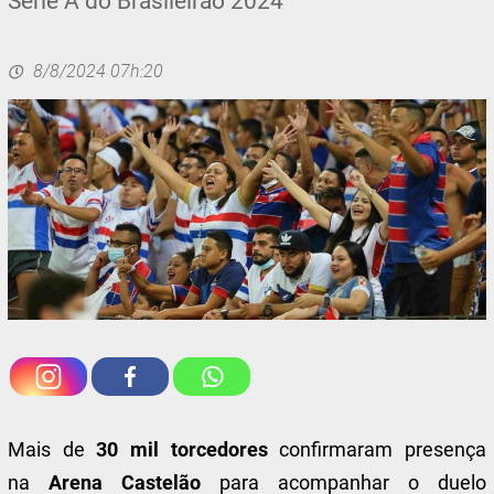
Série A do Brasileirão 2024
8/8/2024 07h:20
Mais de
30 mil torcedores
confirmaram presença
na
Arena Castelão
para acompanhar o duelo