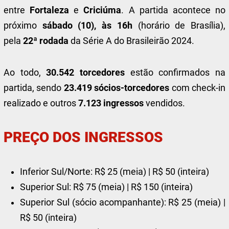
entre
Fortaleza
e
Criciúma
. A partida acontece no
próximo
sábado (10), às 16h
(horário de Brasília),
pela
22ª rodada
da Série A do Brasileirão 2024.
Ao todo,
30.542 torcedores
estão confirmados na
partida, sendo
23.419 sócios-torcedores
com check-in
realizado e outros
7.123 ingressos
vendidos.
PREÇO DOS INGRESSOS
Inferior Sul/Norte: R$ 25 (meia) | R$ 50 (inteira)
Superior Sul: R$ 75 (meia) | R$ 150 (inteira)
Superior Sul (sócio acompanhante): R$ 25 (meia) |
R$ 50 (inteira)