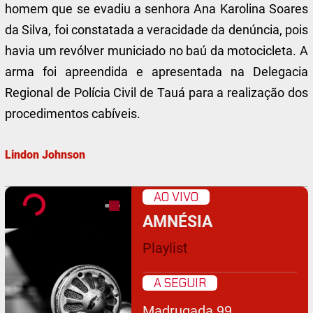
homem que se evadiu a senhora Ana Karolina Soares
da Silva, foi constatada a veracidade da denúncia, pois
havia um revólver municiado no baú da motocicleta. A
arma foi apreendida e apresentada na Delegacia
Regional de Polícia Civil de Tauá para a realização dos
procedimentos cabíveis.
Lindon Johnson
AO VIVO
AMNÉSIA
Playlist
A SEGUIR
Madrugada 99