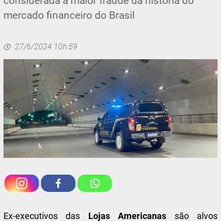
considerada a maior fraude da história do
mercado financeiro do Brasil
27/6/2024 10h:59
Ex-executivos das
Lojas Americanas
são alvos