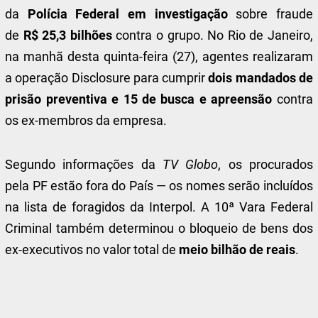
da
Polícia Federal em investigação
sobre fraude
de
R$ 25,3 bilhões
contra o
grupo. No Rio de Janeiro,
na manhã desta quinta-feira (27), agentes realizaram
a operação Disclosure para cumprir
dois mandados de
prisão preventiva e 15 de busca e apreensão
contra
os ex-membros da empresa.
Segundo informações da
TV Globo
, os procurados
pela PF estão fora do País — os nomes serão incluídos
na lista de foragidos da Interpol. A 10ª Vara Federal
Criminal também determinou o bloqueio de bens dos
ex-executivos no valor total de
meio bilhão de reais
.