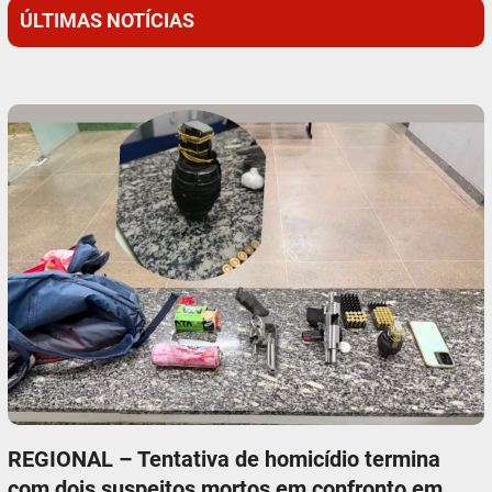
ÚLTIMAS NOTÍCIAS
REGIONAL – Tentativa de homicídio termina
com dois suspeitos mortos em confronto em