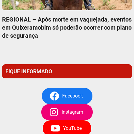
REGIONAL – Após morte em vaquejada, eventos
em Quixeramobim só poderão ocorrer com plano
de segurança
FIQUE INFORMADO
Facebook
Instagram
YouTube