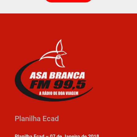
Planilha Ecad
Planilha Ecad – 07 de Janeiro de 2018