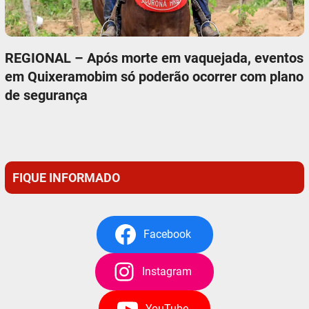
REGIONAL – Após morte em vaquejada, eventos
em Quixeramobim só poderão ocorrer com plano
de segurança
FIQUE INFORMADO
Facebook
Instagram
YouTube