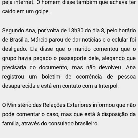
pela internet. O homem disse também que achava ter
caído em um golpe.
Segundo Ana, por volta de 13h30 do dia 8, pelo horário
de Brasília, Márcio parou de dar notícias e o celular foi
desligado. Ela disse que o marido comentou que o
grupo havia pegado o passaporte dele, alegando que
precisaria do documento, mas não devolveu. Ana
registrou um boletim de ocorrência de pessoa
desaparecida e está em contato com a Interpol.
O Ministério das Relações Exteriores informou que não
pode comentar o caso, mas que está à disposição da
família, através do consulado brasileiro.