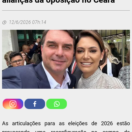
12/6/2026 07h:14
As articulações para as eleições de 2026 estão