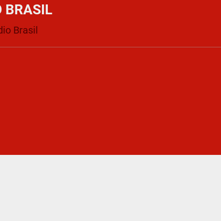
O BRASIL
io Brasil