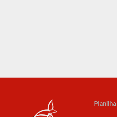
Planilh