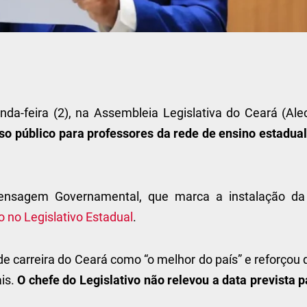
a-feira (2), na Assembleia Legislativa do Ceará (Alec
so público para professores da rede de ensino estadual
Mensagem Governamental, que marca a instalação da
o no Legislativo Estadual
.
e carreira do Ceará como “o melhor do país” e reforçou
ais.
O chefe do Legislativo não relevou a data prevista 