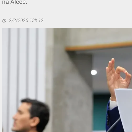
na Alece.
2/2/2026 13h:12