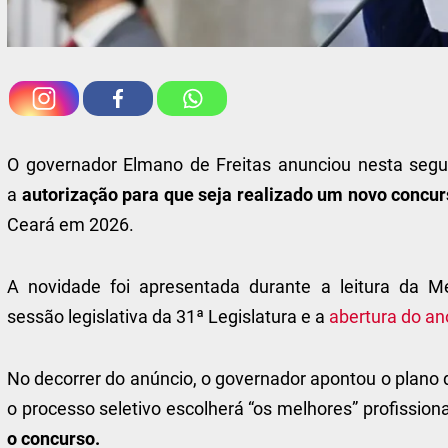
O governador Elmano de Freitas anunciou nesta segund
a
autorização para que seja realizado um novo concur
Ceará em 2026.
A novidade foi apresentada durante a leitura da 
sessão legislativa da 31ª Legislatura e a
abertura do an
No decorrer do anúncio, o governador apontou o plano d
o processo seletivo escolherá “os melhores” profission
o concurso.