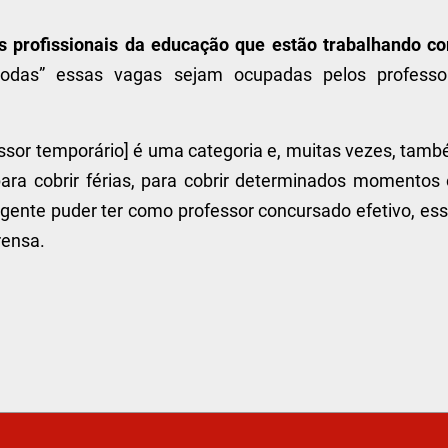
os profissionais da educação que estão trabalhando c
todas” essas vagas sejam ocupadas pelos professo
essor temporário] é uma categoria e, muitas vezes, tamb
ara cobrir férias, para cobrir determinados momentos
gente puder ter como professor concursado efetivo, ess
rensa.