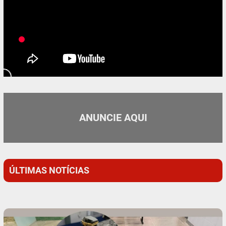
ANUNCIE AQUI
ÚLTIMAS NOTÍCIAS