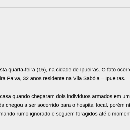
ta quarta-feira (15), na cidade de Ipueiras. O fato ocorr
ra Paiva, 32 anos residente na Vila Sabóia – Ipueiras.
a casa quando chegaram dois indivíduos armados em u
a chegou a ser socorrido para o hospital local, porém nã
 tomando rumo ignorado e seguem foragidos até o momen