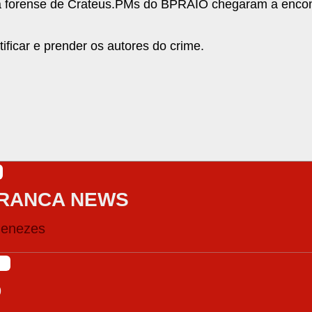
cia forense de Crateus.PMs do BPRAIO chegaram a encon
tificar e prender os autores do crime.
RANCA NEWS
Menezes
9