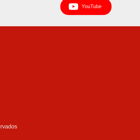
YouTube
ervados