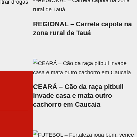
trar drogas
REGIONAL – Carreta capota na
zona rural de Tauá
CEARÁ – Cão da raça pitbull
invade casa e mata outro
cachorro em Caucaia