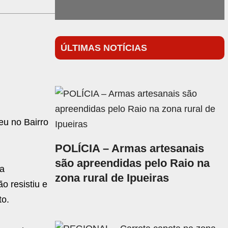
ÚLTIMAS NOTÍCIAS
eu no Bairro
POLÍCIA – Armas artesanais
são apreendidas pelo Raio na
ma
zona rural de Ipueiras
o resistiu e
to.