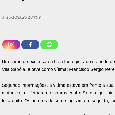
16/10/2025 10h:09
Um crime de execução à bala foi registrado na noite des
Vila Sabóia, e teve como vítima: Francisco Sérgio Perei
Segundo informações, a vítima estava em frente a su
motocicleta, efetuaram disparos contra Sérgio, que aind
foi a óbito. Os autores do crime fugiram em seguida,