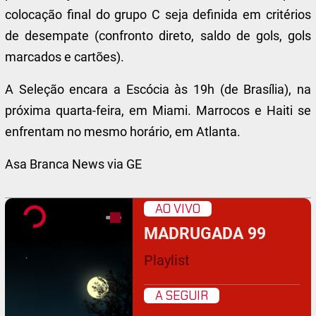
colocação final do grupo C seja definida em critérios
de desempate (confronto direto, saldo de gols, gols
marcados e cartões).
A Seleção encara a Escócia às 19h (de Brasília), na
próxima quarta-feira, em Miami. Marrocos e Haiti se
enfrentam no mesmo horário, em Atlanta.
Asa Branca News via GE
AO VIVO
MADRUGADA 99
Playlist
A SEGUIR