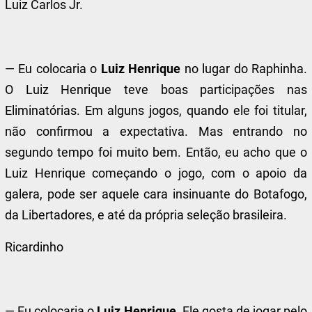
Luiz Carlos Jr.
— Eu colocaria o
Luiz Henrique
no lugar do Raphinha.
O Luiz Henrique teve boas participações nas
Eliminatórias. Em alguns jogos, quando ele foi titular,
não confirmou a expectativa. Mas entrando no
segundo tempo foi muito bem. Então, eu acho que o
Luiz Henrique começando o jogo, com o apoio da
galera, pode ser aquele cara insinuante do Botafogo,
da Libertadores, e até da própria seleção brasileira.
Ricardinho
— Eu colocaria o
Luiz Henrique
. Ele gosta de jogar pelo