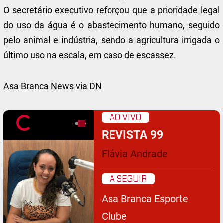
O secretário executivo reforçou que a prioridade legal
do uso da água é o abastecimento humano, seguido
pelo animal e indústria, sendo a agricultura irrigada o
último uso na escala, em caso de escassez.
Asa Branca News via DN
AO VIVO
REVISTA 99
Flávia Andrade
A SEGUIR
Asa Branca Esporte
Clube