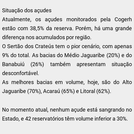
Situação dos açudes
Atualmente, os açudes monitorados pela Cogerh
estão com 38,5% da reserva. Porém, há uma grande
diferença nos acumulados por região.
O Sertão dos Crateús tem o pior cenário, com apenas
9% do total. As bacias do Médio Jaguaribe (20%) e do
Banabuiú (26%) também apresentam situação
desconfortável.
As melhores bacias em volume, hoje, são do Alto
Jaguaribe (70%), Acaraú (65%) e Litoral (62%).
No momento atual, nenhum açude está sangrando no
Estado, e 42 reservatórios têm volume inferior a 30%.