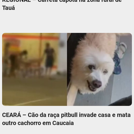
Tauá
CEARÁ – Cão da raça pitbull invade casa e mata
outro cachorro em Caucaia