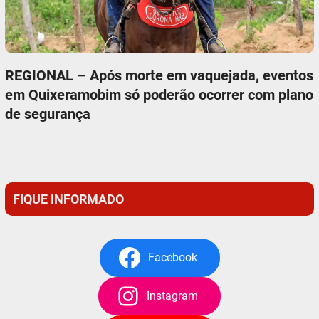
REGIONAL – Após morte em vaquejada, eventos
em Quixeramobim só poderão ocorrer com plano
de segurança
FIQUE INFORMADO
Facebook
Instagram