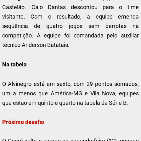
Castelão. Caio Dantas descontou para o time
visitante. Com o resultado, a equipe emenda
sequência de quatro jogos sem derrotas na
competição. A equipe foi comandada pelo auxiliar
técnico Anderson Batatais.
Na tabela
O Alvinegro está em sexto, com 29 pontos somados,
um a menos que América-MG e Vila Nova, equipes
que estão em quinto e quarto na tabela da Série B.
Próximo desafio
O Ceará volta a campo na segunda-feira (12), quando