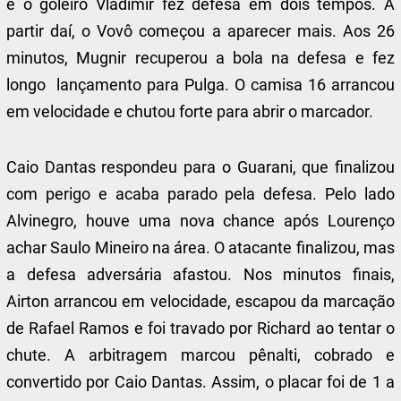
e o goleiro Vladimir fez defesa em dois tempos. A
partir daí, o Vovô começou a aparecer mais. Aos 26
minutos, Mugnir recuperou a bola na defesa e fez
longo lançamento para Pulga. O camisa 16 arrancou
em velocidade e chutou forte para abrir o marcador.
Caio Dantas respondeu para o Guarani, que finalizou
com perigo e acaba parado pela defesa. Pelo lado
Alvinegro, houve uma nova chance após Lourenço
achar Saulo Mineiro na área. O atacante finalizou, mas
a defesa adversária afastou. Nos minutos finais,
Airton arrancou em velocidade, escapou da marcação
de Rafael Ramos e foi travado por Richard ao tentar o
chute. A arbitragem marcou pênalti, cobrado e
convertido por Caio Dantas. Assim, o placar foi de 1 a