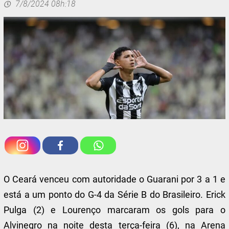
7/8/2024 08h:18
O Ceará venceu com autoridade o Guarani por 3 a 1 e
está a um ponto do G-4 da Série B do Brasileiro. Erick
Pulga (2) e Lourenço marcaram os gols para o
Alvinegro na noite desta terça-feira (6), na Arena