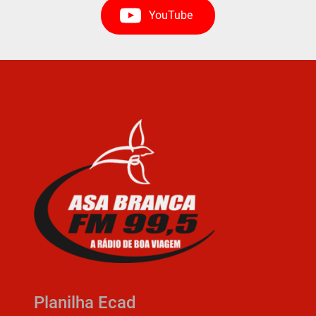
YouTube
Planilha Ecad