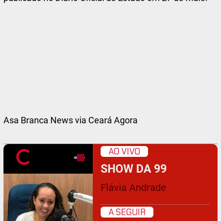
Asa Branca News via Ceará Agora
AO VIVO
SHOW DA 99
Flávia Andrade
A SEGUIR