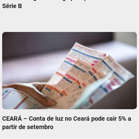
Série B
CEARÁ – Conta de luz no Ceará pode cair 5% a
partir de setembro