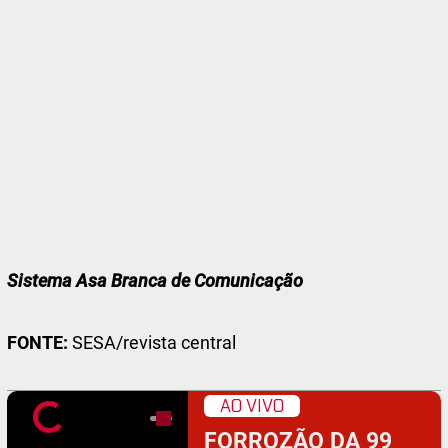
Sistema Asa Branca de Comunicação
FONTE:
SESA/revista central
AO VIVO
FORROZÃO DA 99