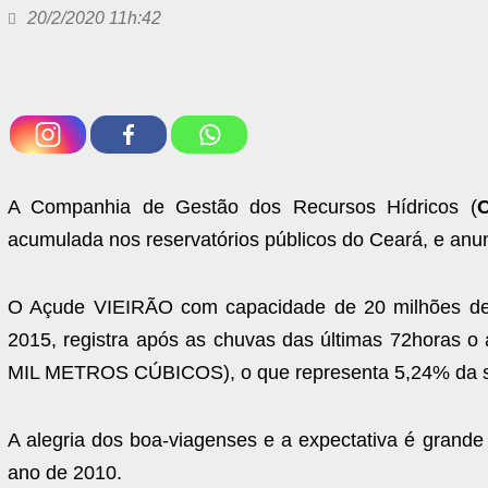
20/2/2020 11h:42
A Companhia de Gestão dos Recursos Hídricos (
acumulada nos reservatórios públicos do Ceará, e anu
O Açude VIEIRÃO com capacidade de 20 milhões de 
2015, registra após as chuvas das últimas 72hor
MIL METROS CÚBICOS), o que representa 5,24% da su
A alegria dos boa-viagenses e a expectativa é grande
ano de 2010.