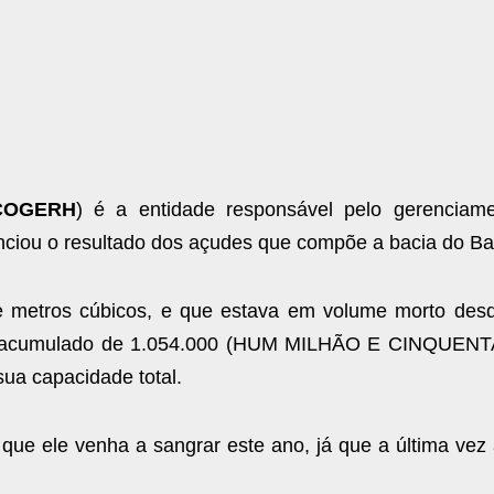
COGERH
) é a entidade responsável pelo gerenciam
nciou o resultado dos açudes que compõe a bacia do Ba
metros cúbicos, e que estava em volume morto desd
as o acumulado de 1.054.000 (HUM MILHÃO E CINQUE
a capacidade total.
 que ele venha a sangrar este ano, já que a última vez