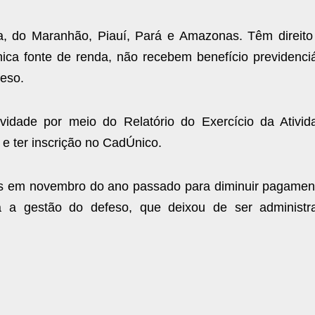
, do Maranhão, Piauí, Pará e Amazonas. Têm direito
ca fonte de renda, não recebem benefício previdenciá
feso.
dade por meio do Relatório do Exercício da Ativid
 e ter inscrição no CadÚnico.
das em novembro do ano passado para diminuir pagamen
da a gestão do defeso, que deixou de ser administr