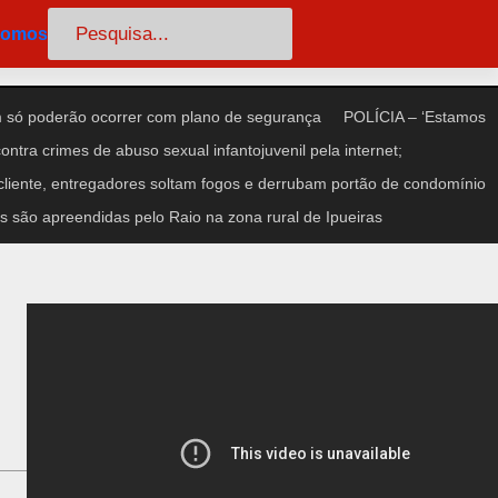
Pesquisar
somos
só poderão ocorrer com plano de segurança
POLÍCIA – ‘Estamos
ntra crimes de abuso sexual infantojuvenil pela internet;
iente, entregadores soltam fogos e derrubam portão de condomínio
 são apreendidas pelo Raio na zona rural de Ipueiras