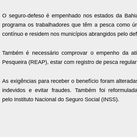
O seguro-defeso é empenhado nos estados da Bahia
programa os trabalhadores que têm a pesca como úni
contínuo e residem nos municípios abrangidos pelo de
Também é necessário comprovar o empenho da ativi
Pesqueira (REAP), estar com registro de pesca regular
As exigências para receber o benefício foram altera
indevidos e evitar fraudes. Também foi reformula
pelo Instituto Nacional do Seguro Social (INSS).