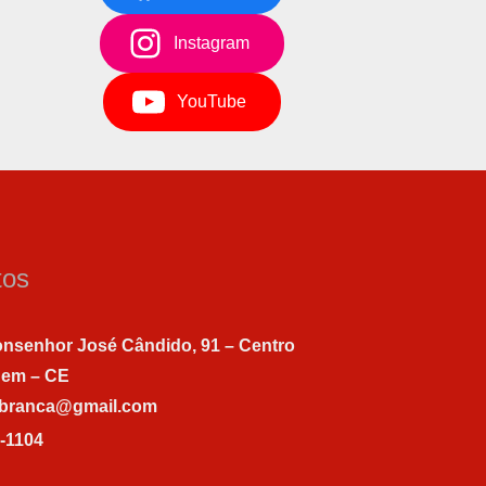
Instagram
YouTube
tos
nsenhor José Cândido, 91 – Centro
gem – CE
abranca@gmail.com
7-1104