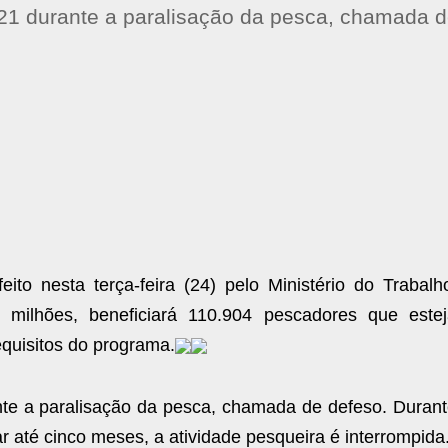
621 durante a paralisação da pesca, chamada 
to nesta terça-feira (24) pelo Ministério do Trabalh
milhões, beneficiará 110.904 pescadores que este
quisitos do programa.
nte a paralisação da pesca, chamada de defeso. Durant
 até cinco meses, a atividade pesqueira é interrompida