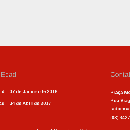
a Ecad
Conta
ad – 07 de Janeiro de 2018
Praça Mo
Boa Via
ad – 04 de Abril de 2017
radioas
(88) 342