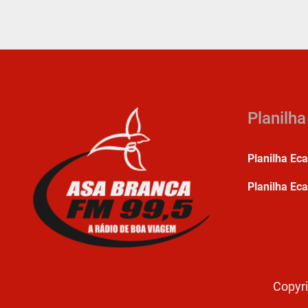
Planilh
Planilha Ec
Planilha Eca
Copyri