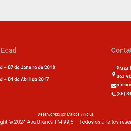
a Ecad
Conta
ad – 07 de Janeiro de 2018
Praça 
Boa Vi
d – 04 de Abril de 2017
radio
(88) 3
Desenvolvido por Marcos Vinícius
ght © 2024 Asa Branca FM 99,5 – Todos os direitos res