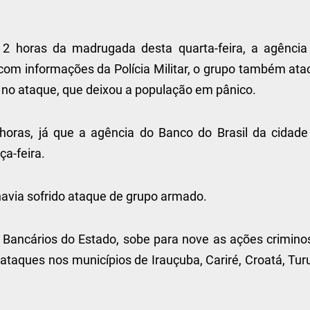
2 horas da madrugada desta quarta-feira, a agência
com informações da Polícia Militar, o grupo também ata
s no ataque, que deixou a população em pânico.
ras, já que a agência do Banco do Brasil da cidade
a-feira.
 havia sofrido ataque de grupo armado.
Bancários do Estado, sobe para nove as ações crimino
taques nos municípios de Irauçuba, Cariré, Croatá, Tur