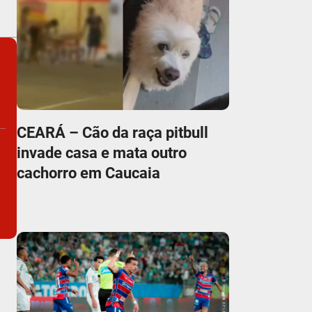
CEARÁ – Cão da raça pitbull
invade casa e mata outro
cachorro em Caucaia