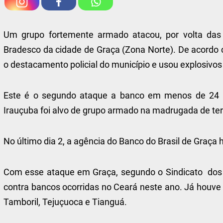
Um grupo fortemente armado atacou, por volta das 
Bradesco da cidade de Graça (Zona Norte). De acordo 
o destacamento policial do município e usou explosivo
Este é o segundo ataque a banco em menos de 24 ho
Irauçuba foi alvo de grupo armado na madrugada de terç
No último dia 2, a agência do Banco do Brasil de Graça
Com esse ataque em Graça, segundo o Sindicato dos 
contra bancos ocorridas no Ceará neste ano. Já houve a
Tamboril, Tejuçuoca e Tianguá.