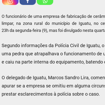
O funcionário de uma empresa de fabricação de cerâmi
limpar, na zona rural do município de Iguatu, no c
23h da segunda-feira (9), mas foi divulgado nesta quarta
Segundo informações da Polícia Civil de Iguatu, o 
uma pedra que atrapalhava o funcionamento de u
e caiu na parte interna do equipamento, batendo 
O delegado de Iguatu, Marcos Sandro Lira, coment
apurar se a empresa se omitiu em alguma circuns
prestar esclarecimentos à polícia sobre o caso.