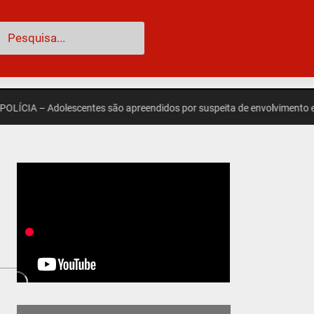
esquisar
A – Adolescentes são apreendidos por suspeita de envolvimento em mort