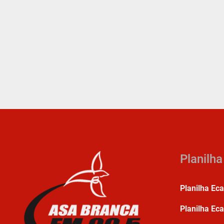
Planilh
Planilha Ec
Planilha Eca