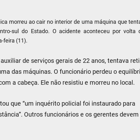
ca morreu ao cair no interior de uma máquina que tent
entro-sul do Estado. O acidente aconteceu por volta 
-feira (11).
auxiliar de serviços gerais de 22 anos, tentava reti
ma das máquinas. O funcionário perdeu o equilíbr
com a cabeça. Ele não resistiu e morreu no local.
ou que “um inquérito policial foi instaurado para
tância”. Outros funcionários e os gerentes devem