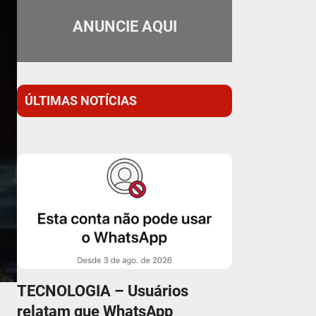
ANUNCIE AQUI
ÚLTIMAS NOTÍCIAS
TECNOLOGIA – Usuários
relatam que WhatsApp