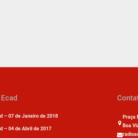
a Ecad
Conta
ad – 07 de Janeiro de 2018
Praça 
Boa Vi
d – 04 de Abril de 2017
radio