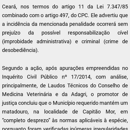
Ceará, nos termos do artigo 11 da Lei 7.347/85
combinado com o artigo 497, do CPC. Ele advertiu que
a incidência da mencionada penalidade ocorrerá sem
prejuízo da possível responsabilização cível
(improbidade administrativa) e criminal (crime de
desobediência).
Segundo a ação, após apurações empreendidas no
Inquérito Civil Público nº 17/2014, com análise,
principalmente, de Laudos Técnicos do Conselho de
Medicina Veterinária e da Adagri, o promotor de
justiça concluiu que o Município requerido mantém um
matadouro, na localidade de Capitão Mor, em
“completo desprezo” às normas aplicáveis à espécie,
porquanto foram verificadas inúmeras irregularidades