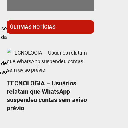
ÚLTIMAS NOTÍCIAS
 se
 da
 de
sso
TECNOLOGIA – Usuários
relatam que WhatsApp
suspendeu contas sem aviso
prévio