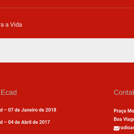
a a Vida
a Ecad
Conta
ad – 07 de Janeiro de 2018
Praça Mo
Boa Viag
d – 04 de Abril de 2017
radio