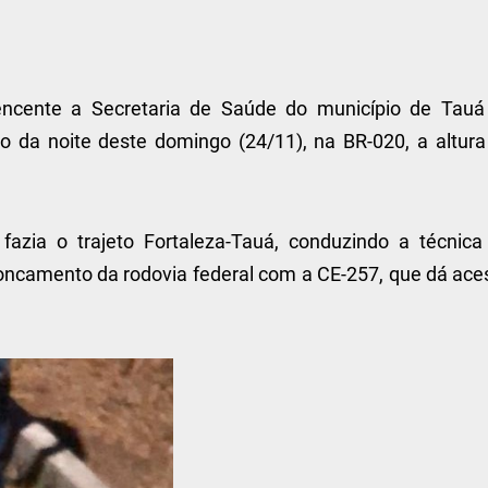
ncente a Secretaria de Saúde do município de Tauá
 da noite deste domingo (24/11), na BR-020, a altura
 fazia o trajeto Fortaleza-Tauá, conduzindo a técnica
oncamento da rodovia federal com a CE-257, que dá ace