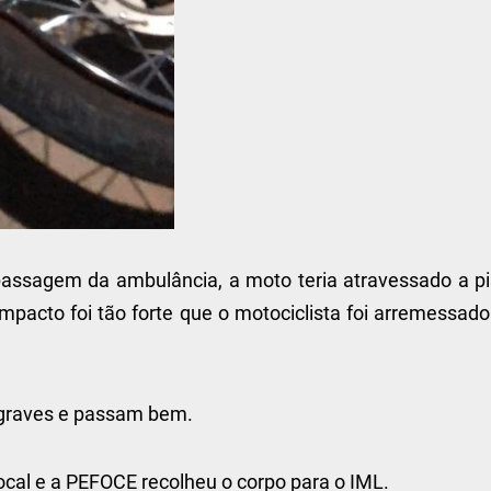
assagem da ambulância, a moto teria atravessado a pi
mpacto foi tão forte que o motociclista foi arremessad
 graves e passam bem.
cal e a PEFOCE recolheu o corpo para o IML.