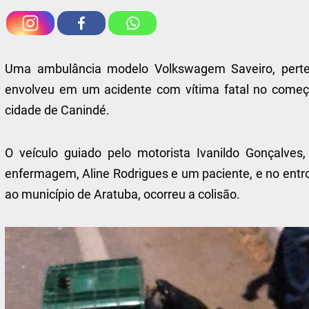
Uma ambulância modelo Volkswagem Saveiro, perte
envolveu em um acidente com vítima fatal no começo
cidade de Canindé.
O veículo guiado pelo motorista Ivanildo Gonçalves,
enfermagem, Aline Rodrigues e um paciente, e no entr
ao município de Aratuba, ocorreu a colisão.