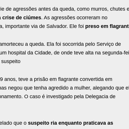
rie de agressões antes da queda, como murros, chutes 
a
crise de ciúmes
. As agressões ocorreram no
, importante via de Salvador. Ele foi
preso em flagran
morteceu a queda. Ela foi socorrida pelo Serviço de
m hospital da Cidade, de onde teve alta na segunda-fe
 suspeito
9 anos, teve a prisão em flagrante convertida em
, mas negou que tenha agredido a mulher, alegando que e
cionamento. O caso é investigado pela Delegacia de
velado que o
suspeito ria enquanto praticava as