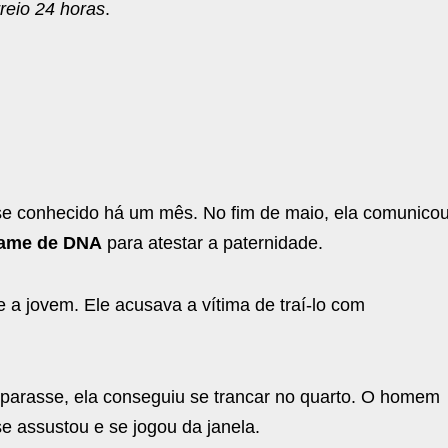
reio 24 horas
.
m se conhecido há um mês. No fim de maio, ela comunico
ame de DNA
para atestar a paternidade.
a jovem. Ele acusava a vítima de traí-lo com
r parasse, ela conseguiu se trancar no quarto. O homem
se assustou e se jogou da janela.