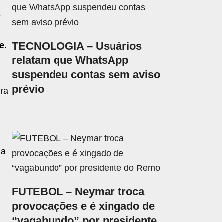
e
TECNOLOGIA – Usuários
te
.
relatam que WhatsApp
suspendeu contas sem aviso
prévio
ira
la
FUTEBOL – Neymar troca
provocações e é xingado de
“vagabundo” por presidente