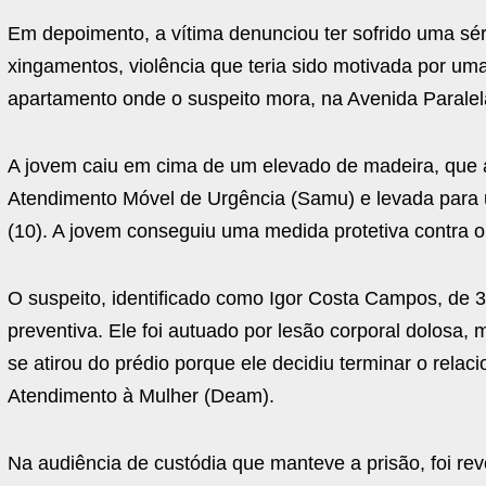
Em depoimento, a vítima denunciou ter sofrido uma sé
xingamentos, violência que teria sido motivada por um
apartamento onde o suspeito mora, na Avenida Paralela
A jovem caiu em cima de um elevado de madeira, que a
Atendimento Móvel de Urgência (Samu) e levada para u
(10). A jovem conseguiu uma medida protetiva contra o
O suspeito, identificado como Igor Costa Campos, de 3
preventiva. Ele foi autuado por lesão corporal dolosa
se atirou do prédio porque ele decidiu terminar o rela
Atendimento à Mulher (Deam).
Na audiência de custódia que manteve a prisão, foi re