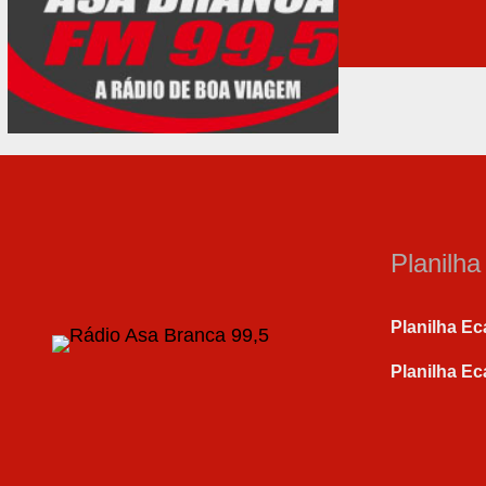
Planilh
Planilha Ec
Planilha Ec