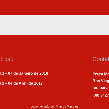
a Ecad
Conta
ad – 07 de Janeiro de 2018
Praça Mo
Boa Via
ad – 04 de Abril de 2017
radioas
(88) 342
Desenvolvido por Marcos Vinícius