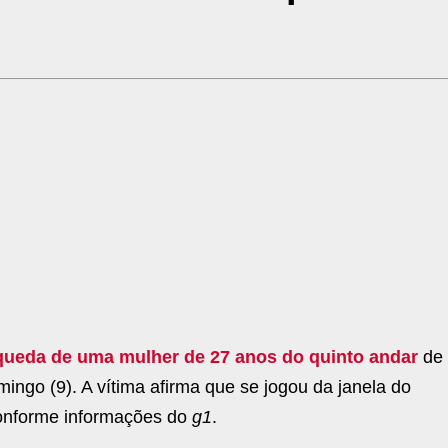
queda de uma mulher de 27 anos do quinto andar
de
ingo (9). A vítima afirma que se jogou da janela do
conforme informações do
g1
.