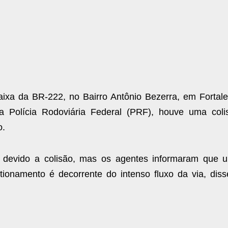
ixa da BR-222, no Bairro Antônio Bezerra, em Fortale
a Polícia Rodoviária Federal (PRF), houve uma coli
o.
do devido a colisão, mas os agentes informaram que 
stionamento é decorrente do intenso fluxo da via, diss