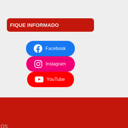
FIQUE INFORMADO
Facebook
Instagram
YouTube
tos