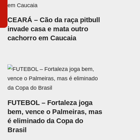
CEARÁ – Cão da raça pitbull
invade casa e mata outro
cachorro em Caucaia
FUTEBOL – Fortaleza joga
bem, vence o Palmeiras, mas
é eliminado da Copa do
Brasil