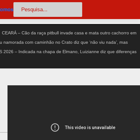
Pesquisar
somos
CEARÁ – Cão da raça pitbull invade casa e mata outro cachorro em
amorada com caminhão no Crato diz que ‘não viu nada’, mas
2026 – Indicada na chapa de Elmano, Luizianne diz que diferenças