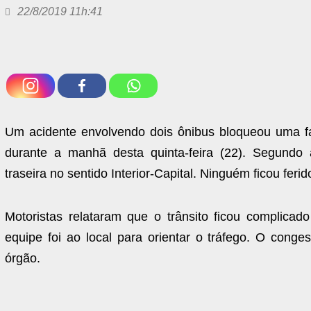
22/8/2019 11h:41
Um acidente envolvendo dois ônibus bloqueou uma fa
durante a manhã desta quinta-feira (22). Segundo 
traseira no sentido Interior-Capital. Ninguém ficou ferid
Motoristas relataram que o trânsito ficou complica
equipe foi ao local para orientar o tráfego. O conge
órgão.