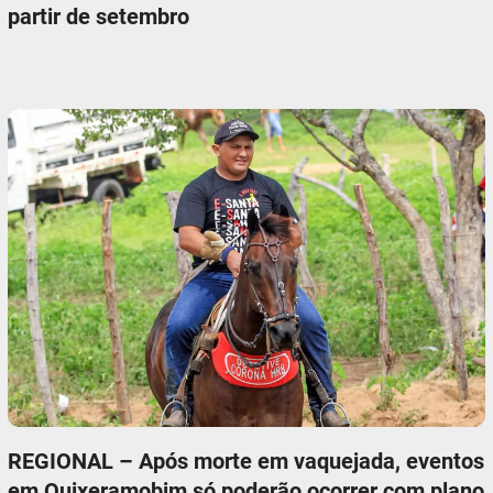
partir de setembro
REGIONAL – Após morte em vaquejada, eventos
em Quixeramobim só poderão ocorrer com plano