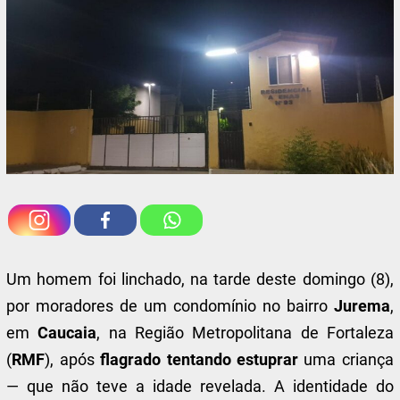
Um homem foi linchado, na tarde deste domingo (8),
por moradores de um condomínio no bairro
Jurema
,
em
Caucaia
, na Região Metropolitana de Fortaleza
(
RMF
), após
flagrado tentando estuprar
uma criança
— que não teve a idade revelada. A identidade do