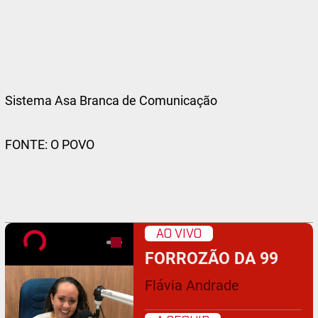
Sistema Asa Branca de Comunicação
FONTE: O POVO
AO VIVO
FORROZÃO DA 99
Flávia Andrade