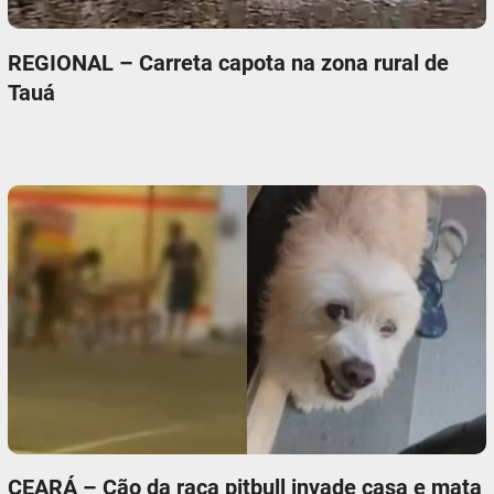
REGIONAL – Carreta capota na zona rural de
Tauá
CEARÁ – Cão da raça pitbull invade casa e mata