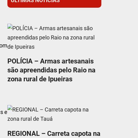
ÚLTIMAS NOTÍCIAS
com
POLÍCIA – Armas artesanais
são apreendidas pelo Raio na
zona rural de Ipueiras
as e
REGIONAL – Carreta capota na