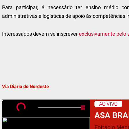
Para participar, é necessário ter ensino médio co
administrativas e logísticas de apoio às competências i
Interessados devem se inscrever
exclusivamente pelo 
Via Diário do Nordeste
AO VIVO
ASA BRA
Epitácio Men