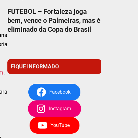
FUTEBOL – Fortaleza joga
bem, vence o Palmeiras, mas é
eliminado da Copa do Brasil
tana
oria
FIQUE INFORMADO
am
.
ara
Facebook
Instagram
YouTube