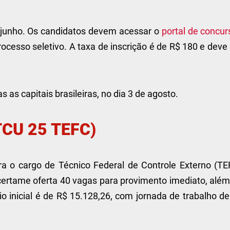
e junho. Os candidatos devem acessar o
portal de concur
ocesso seletivo. A taxa de inscrição é de R$ 180 e deve
 as capitais brasileiras, no dia 3 de agosto.
(TCU 25 TEFC)
a o cargo de Técnico Federal de Controle Externo (TE
 certame oferta 40 vagas para provimento imediato, alé
o inicial é de R$ 15.128,26, com jornada de trabalho de