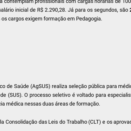
a contemplam profissionais com cargas horárias de 100
lário inicial de R$ 2.290,28. Já para os segundos, são
os os cargos exigem formação em Pedagogia.
ico de Saúde (AgSUS) realiza seleção pública para médi
e (SUS). O processo seletivo é voltado para especialis
ia médica nessas duas áreas de formação.
la Consolidação das Leis do Trabalho (CLT) e os aprova