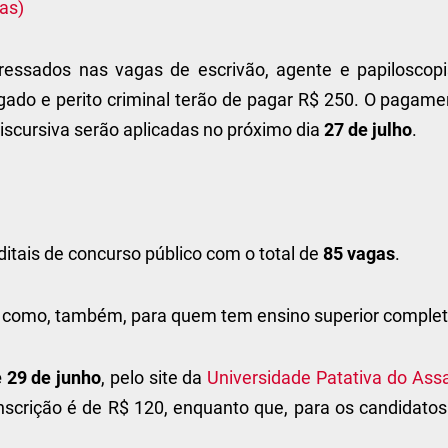
ras)
ressados nas vagas de escrivão, agente e papiloscopi
ado e perito criminal terão de pagar R$ 250. O pagame
discursiva serão aplicadas no próximo dia
27 de julho
.
editais de concurso público com o total de
85 vagas
.
o como, também, para quem tem ensino superior complet
é 29 de junho
, pelo site da
Universidade Patativa do Ass
inscrição é de R$ 120, enquanto que, para os candidatos