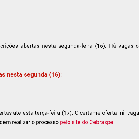
crições abertas nesta segunda-feira (16). Há vagas 
as nesta segunda (16):
tas até esta terça-feira (17). O certame oferta mil vag
odem realizar o processo
pelo site do Cebraspe
.