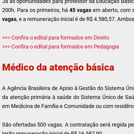
Já as oportunidades para professor da Educação Básic
200h. Para os primeiros, há
45 vagas
em aberto, com sa
vagas
, e a remuneração inicial é de R$ 4.580,57. Amb
>>> Confira o edital para formados em Direito
>>> Confira o edital para formados em Pedagogia
Médico da atenção básica
A Agência Brasileira de Apoio à Gestão do Sistema Ún
da atenção primária à saúde do Sistema Único de Saúd
em Medicina de Família e Comunidade ou com residênc
São ofertadas 500 vagas. A contratação será regida pe
terão remuneração inicial de R$ 16.587,90.