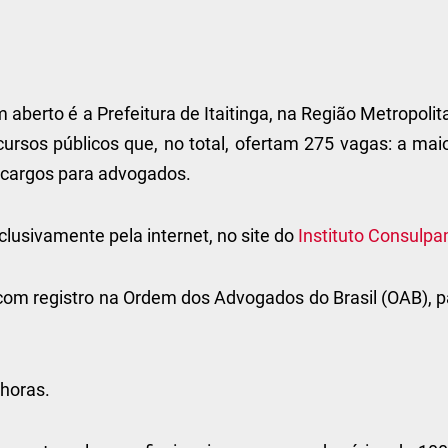
berto é a Prefeitura de Itaitinga, na Região Metropoli
ursos públicos que, no total, ofertam 275 vagas: a mai
 cargos para advogados.
clusivamente pela internet, no site do
Instituto Consulp
com registro na Ordem dos Advogados do Brasil (OAB), p
 horas.