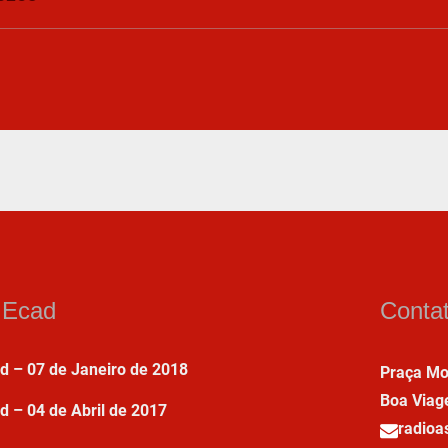
a Ecad
Conta
ad – 07 de Janeiro de 2018
Praça Mo
Boa Viag
d – 04 de Abril de 2017
radio