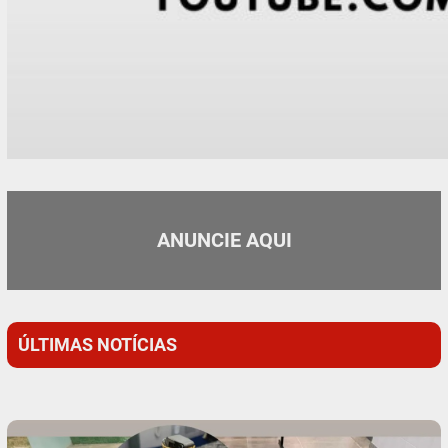
ANUNCIE AQUI
ÚLTIMAS NOTÍCIAS