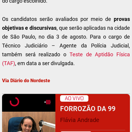
do cargo escolhido.
Os candidatos serão avaliados por meio de
provas
objetivas e discursivas
, que serão aplicadas na cidade
de São Paulo, no dia 3 de agosto. Para o cargo de
Técnico Judiciário – Agente da Polícia Judicial,
também será realizado o
Teste de Aptidão Física
(TAF)
, em data a ser divulgada.
Via Diário do Nordeste
AO VIVO
FORROZÃO DA 99
Flávia Andrade