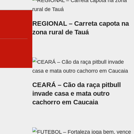
REGIONAL – Carreta capota na
zona rural de Tauá
CEARÁ – Cão da raça pitbull
invade casa e mata outro
cachorro em Caucaia