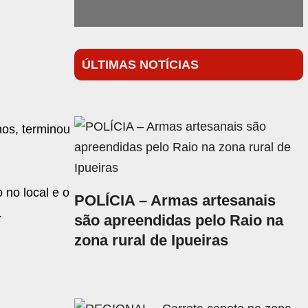
ÚLTIMAS NOTÍCIAS
nos, terminou
 no local e o
POLÍCIA – Armas artesanais
.
são apreendidas pelo Raio na
zona rural de Ipueiras