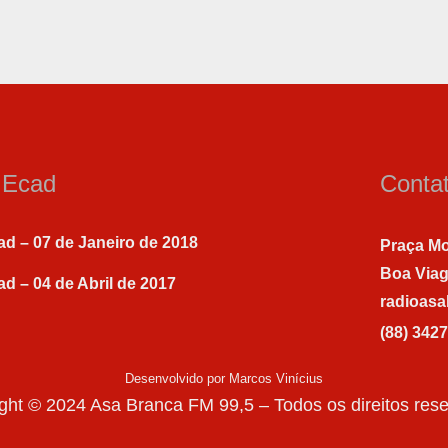
a Ecad
Conta
ad – 07 de Janeiro de 2018
Praça Mo
Boa Via
ad – 04 de Abril de 2017
radioas
(88) 342
Desenvolvido por Marcos Vinícius
ght © 2024 Asa Branca FM 99,5 – Todos os direitos res