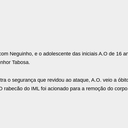
o com Neguinho, e o adolescente das iniciais A.O de 16 a
enhor Tabosa.
tra o segurança que revidou ao ataque, A.O. veio a óbito
O rabecão do IML foi acionado para a remoção do corpo