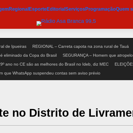
agem
Regional
Esporte
Editorial
Serviços
Programação
Quem 
al de Ipueiras
REGIONAL – Carreta capota na zona rural de Tauá
é eliminado da Copa do Brasil
SEGURANÇA – Homem que atropelou n
9º ano no CE são as melhores do Brasil no Ideb, diz MEC
ELEIÇÕES 
m que WhatsApp suspendeu contas sem aviso prévio
te no Distrito de Livrame