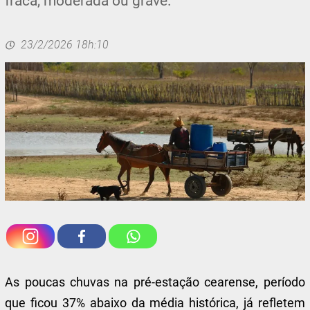
fraca, moderada ou grave.
23/2/2026 18h:10
As poucas chuvas na pré-estação cearense, período
que ficou 37% abaixo da média histórica, já refletem