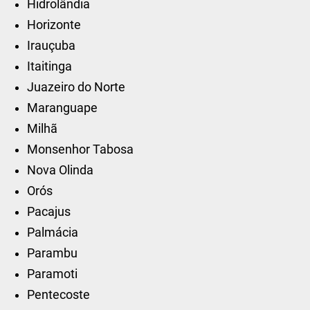
Hidrolândia
Horizonte
Irauçuba
Itaitinga
Juazeiro do Norte
Maranguape
Milhã
Monsenhor Tabosa
Nova Olinda
Orós
Pacajus
Palmácia
Parambu
Paramoti
Pentecoste