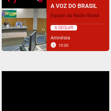
A VOZ DO BRASIL
Equipe da Rádio Brasil
A SEGUIR
Amnésia
schedule
10:00