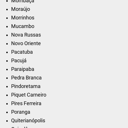
Mombaça
Moraújo
Morrinhos
Mucambo
Nova Russas
Novo Oriente
Pacatuba
Pacujá
Paraipaba
Pedra Branca
Pindoretama
Piquet Carneiro
Pires Ferreira
Poranga
Quiterianópolis