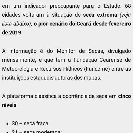
em um indicador preocupante para o Estado: 68
cidades voltaram à situação de
seca extrema
(veja
lista abaixo)
,
o
pior cenário do Ceará desde fevereiro
de 2019
.
A informação é do Monitor de Secas, divulgado
mensalmente, e que tem a Fundação Cearense de
Meteorologia e Recursos Hídricos (Funceme) entre as
instituições estaduais autoras dos mapas.
A plataforma classifica a ocorrência de seca em
cinco
níveis
:
S0 – seca fraca;
S1 – seca moderada;