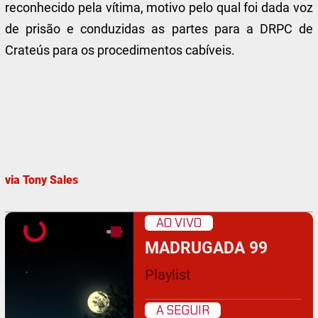
reconhecido pela vítima, motivo pelo qual foi dada voz
de prisão e conduzidas as partes para a DRPC de
Crateús para os procedimentos cabíveis.
via Tony Sales
AO VIVO
MADRUGADA 99
Playlist
A SEGUIR