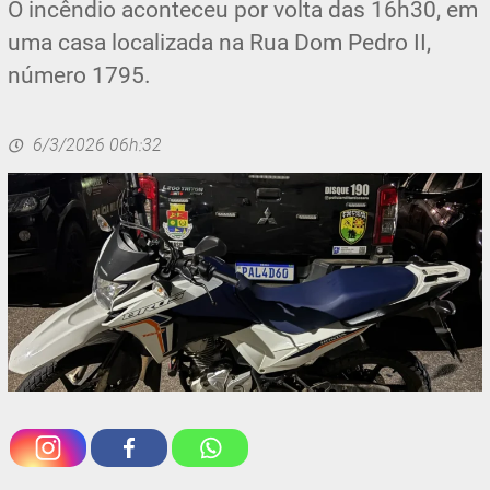
O incêndio aconteceu por volta das 16h30, em
uma casa localizada na Rua Dom Pedro II,
número 1795.
6/3/2026 06h:32