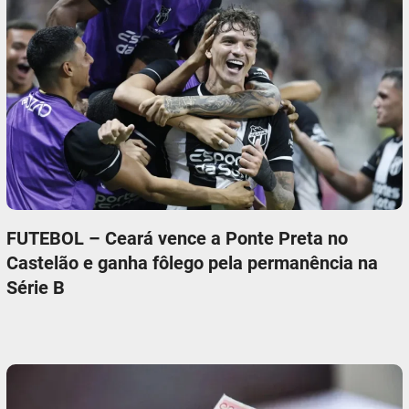
FUTEBOL – Ceará vence a Ponte Preta no
Castelão e ganha fôlego pela permanência na
Série B