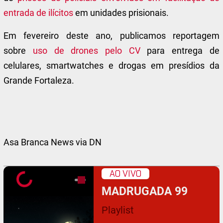
entrada de ilícitos
em unidades prisionais.
Em fevereiro deste ano, publicamos reportagem
sobre
uso de drones pelo CV
para entrega de
celulares, smartwatches e drogas em presídios da
Grande Fortaleza.
Asa Branca News via DN
AO VIVO
MADRUGADA 99
Playlist