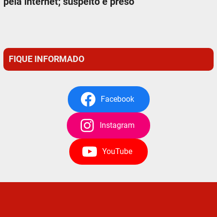
pela internet; suspeito é preso
FIQUE INFORMADO
Facebook
Instagram
YouTube