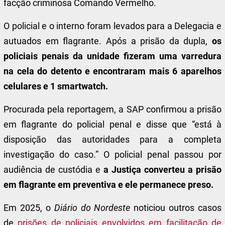
facção criminosa Comando Vermelho.
O policial e o interno foram levados para a Delegacia e
autuados em flagrante. Após a prisão da dupla,
os
policiais penais da unidade fizeram uma varredura
na cela do detento e encontraram mais 6 aparelhos
celulares e 1 smartwatch.
Procurada pela reportagem, a SAP confirmou a prisão
em flagrante do policial penal e disse que “está à
disposição das autoridades para a completa
investigação do caso.” O policial penal passou por
audiência de custódia e
a Justiça converteu a prisão
em flagrante em preventiva e ele permanece preso.
Em 2025, o
Diário do Nordeste
noticiou outros casos
de
prisões de policiais envolvidos em facilitação de