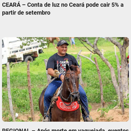
CEARÁ – Conta de luz no Ceará pode cair 5% a
partir de setembro
REGIONAL – Após morte em vaquejada, eventos