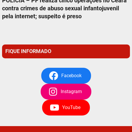
POLÍCIA – PF realiza cinco operações no Ceará
contra crimes de abuso sexual infantojuvenil
pela internet; suspeito é preso
FIQUE INFORMADO
Facebook
Instagram
YouTube