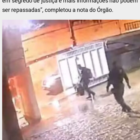
em segredo de justiça e mais informações não podem
ser repassadas”, completou a nota do Órgão.