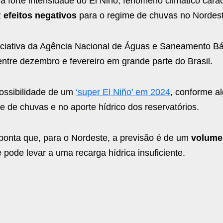
forte intensidade do El Niño, fenômeno climático carac
z
efeitos negativos
para o regime de chuvas no Nordeste
iciativa da Agência Nacional de Águas e Saneamento Bá
entre dezembro e fevereiro em grande parte do Brasil.
possibilidade de um
‘super El Niño’ em 2024
, conforme a
 de chuvas e no aporte hídrico dos reservatórios.
aponta que, para o Nordeste, a previsão é de um
volume
 pode levar a uma recarga hídrica insuficiente.