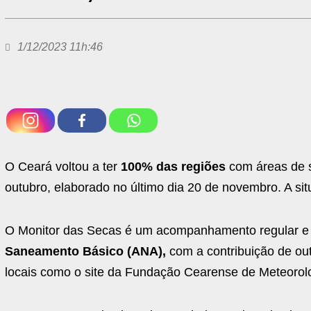
1/12/2023 11h:46
O Ceará voltou a ter
100% das regiões
com áreas de s
outubro, elaborado no último dia 20 de novembro. A si
O Monitor das Secas é um acompanhamento regular e p
Saneamento Básico (ANA),
com a contribuição de out
locais como o site da Fundação Cearense de Meteorol