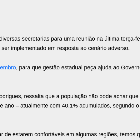
versas secretarias para uma reunião na última terça-fei
a ser implementado em resposta ao cenário adverso.
ezembro
, para que gestão estadual peça ajuda ao Govern
odrigues, ressalta que a população não pode achar que
te ano – atualmente com 40,1% acumulados, segundo o 
r de estarem confortáveis em algumas regiões, temos q