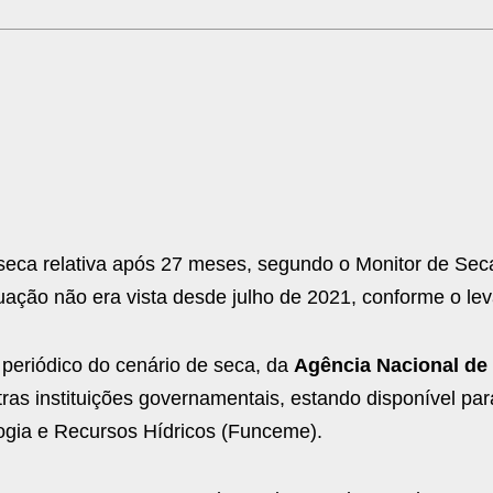
eca relativa após 27 meses, segundo o Monitor de Sec
tuação não era vista desde julho de 2021, conforme o le
eriódico do cenário de seca, da
Agência Nacional de
ras instituições governamentais, estando disponível pa
ogia e Recursos Hídricos (Funceme).