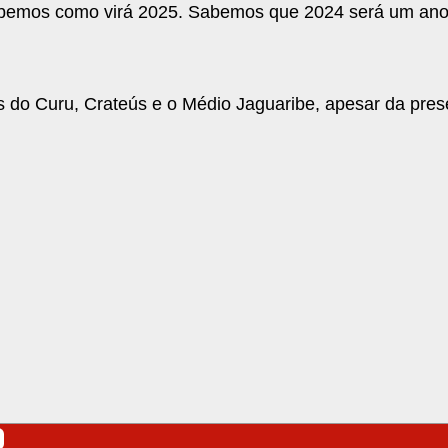
bemos como virá 2025. Sabemos que 2024 será um ano
as do Curu, Crateús e o Médio Jaguaribe, apesar da pre