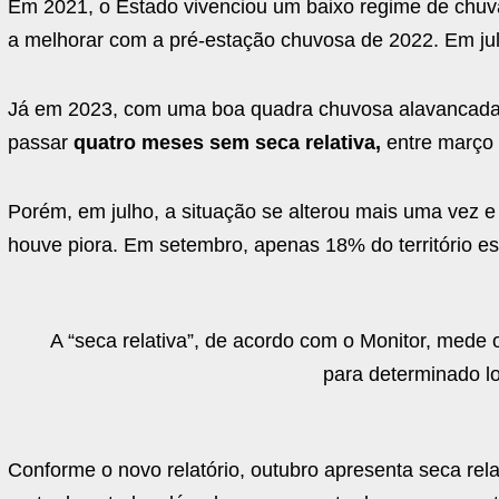
Em 2021, o Estado vivenciou um baixo regime de chuv
a melhorar com a pré-estação chuvosa de 2022. Em julh
Já em 2023, com uma boa quadra chuvosa alavancad
passar
quatro meses sem seca relativa,
entre março 
Porém, em julho, a situação se alterou mais uma vez 
houve piora. Em setembro, apenas 18% do território est
A “seca relativa”, de acordo com o Monitor, mede
para determinado lo
Conforme o novo relatório, outubro apresenta seca re