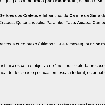
te, que passou
de fraca para moderada
”, detalha o Mon
ertões dos Crateús e Inhamuns, do Cariri e da Serra d
 Crateús, Quiterianópolis, Parambu, Tauá, Aiuaba, Camp
actos a curto prazo (últimos 3, 4 e 6 meses), principal
nstituições com o objetivo de “melhorar o alerta precoce
a de decisões e políticas em escala federal, estadual e