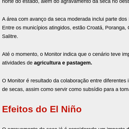
norte do estado, além do agravamento da seca no oes
A área com avanço da seca moderada inclui parte dos S
Entre os municípios atingidos, estão Croatá, Poranga,
Salitre.
Até o momento, o Monitor indica que o cenário teve imp
atividades de
agricultura e pastagem.
O Monitor é resultado da colaboração entre diferentes i
de secas, assim como servir como subsídio para a tomad
Efeitos do El Niño