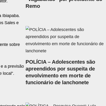
itor.
Remo
a Ibiapaba.
os Sales e
mente sobre
POLÍCIA – Adolescentes são
 e a previsão
apreendidos por suspeita de
 local”.
envolvimento em morte de
funcionário de lanchonete