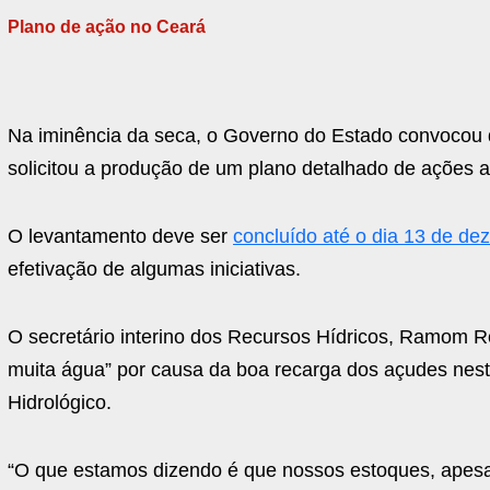
Plano de ação no Ceará
Na iminência da seca, o Governo do Estado convocou di
solicitou a produção de um plano detalhado de ações 
O levantamento deve ser
concluído até o dia 13 de d
efetivação de algumas iniciativas.
O secretário interino dos Recursos Hídricos, Ramom R
muita água” por causa da boa recarga dos açudes nes
Hidrológico.
“O que estamos dizendo é que nossos estoques, apesa