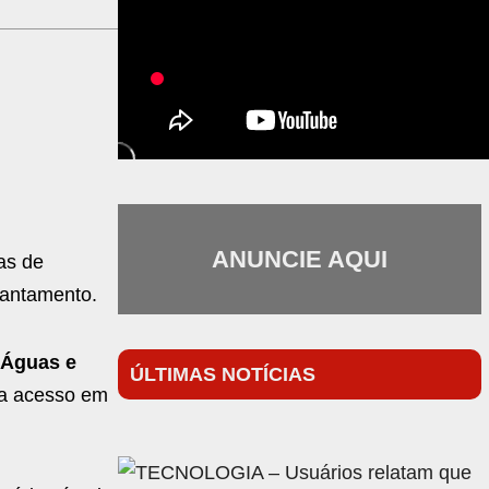
ANUNCIE AQUI
as de
vantamento.
 Águas e
ÚLTIMAS NOTÍCIAS
ra acesso em