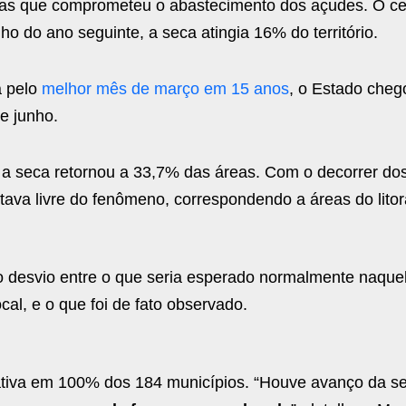
as que comprometeu o abastecimento dos açudes. O cen
o do ano seguinte, a seca atingia 16% do território.
a pelo
melhor mês de março em 15 anos
, o Estado cheg
e junho.
e a seca retornou a 33,7% das áreas. Com o decorrer do
ava livre do fenômeno, correspondendo a áreas do litor
 o desvio entre o que seria esperado normalmente naque
cal, e o que foi de fato observado.
lativa em 100% dos 184 municípios. “Houve avanço da se