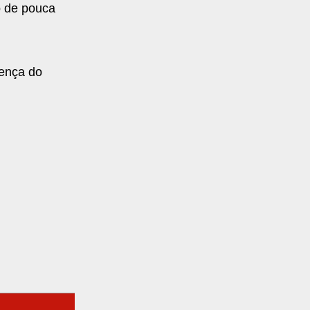
 de pouca
sença do