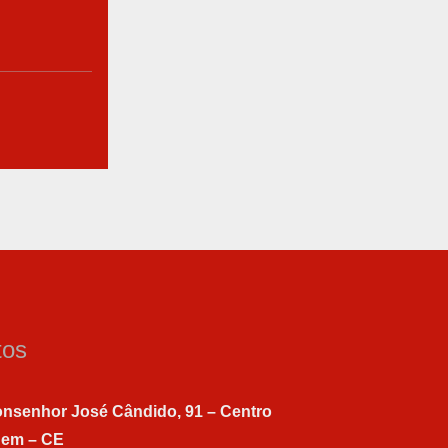
tos
nsenhor José Cândido, 91 – Centro
gem – CE