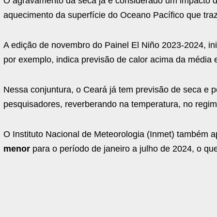
O agravamento da seca já é considerado um impacto da 
aquecimento da superfície do Oceano Pacífico que tra
A edição de novembro do Painel El Niño 2023-2024, in
por exemplo, indica previsão de calor acima da média 
Nessa conjuntura, o Ceará já tem previsão de seca e 
pesquisadores, reverberando na temperatura, no regime
O Instituto Nacional de Meteorologia (Inmet) também 
menor
para o período de janeiro a julho de 2024, o que