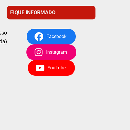
FIQUE INFORMADO
sso
Facebook
da)
Instagram
YouTube