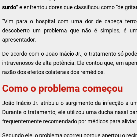
surdo”
e enfrentou dores que classificou como “de gritar
“Vim para o hospital com uma dor de cabeça terrori
descoberto um problema que não é simples, é um 
apresentador.
De acordo com o João Inácio Jr., o tratamento só pod
intravenosos de alta potência. Ele contou que, em apen
razão dos efeitos colaterais dos remédios.
Como o problema começou
João Inácio Jr. atribuiu o surgimento da infecção a
Durante o tratamento, ele utilizou uma ducha nasal 
frequentemente recomendado por médicos para aliviar 
Segundo ele, o problema ocorreu porque apertou o reci