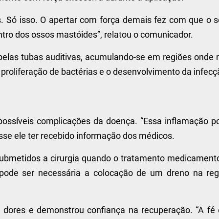
. Só isso. O apertar com força demais fez com que o s
ntro dos ossos mastóides”, relatou o comunicador.
 pelas tubas auditivas, acumulando-se em regiões onde 
roliferação de bactérias e o desenvolvimento da infecç
possíveis complicações da doença. “Essa inflamação p
isse ele ter recebido informação dos médicos.
 submetidos a cirurgia quando o tratamento medicament
, pode ser necessária a colocação de um dreno na reg
 dores e demonstrou confiança na recuperação. “A fé 