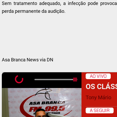
Sem tratamento adequado, a infecção pode provocar
perda permanente da audição.
Asa Branca News via DN
AO VIVO
OS CLÁS
Tony Mário
A SEGUIR