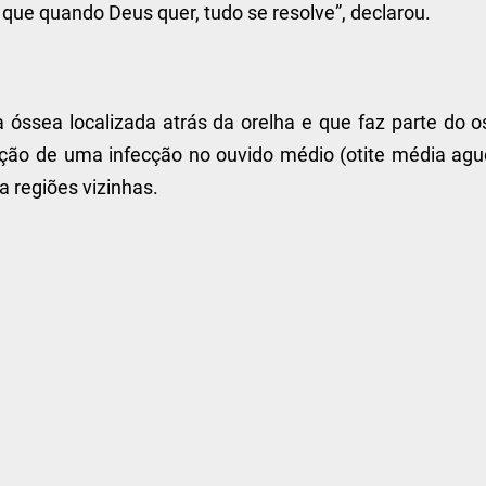
ue quando Deus quer, tudo se resolve”, declarou.
 óssea localizada atrás da orelha e que faz parte do o
ção de uma infecção no ouvido médio (otite média agu
 regiões vizinhas.