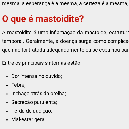
mesma, a esperança é a mesma, a certeza é a mesma, q
O que é mastoidite?
A mastoidite é uma inflamação da mastoide, estrutura
temporal. Geralmente, a doença surge como complica
que não foi tratada adequadamente ou se espalhou para
Entre os principais sintomas estão:
Dor intensa no ouvido;
Febre;
Inchaço atrás da orelha;
Secreção purulenta;
Perda de audição;
Mal-estar geral.