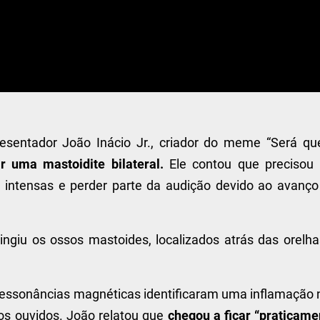
resentador João Inácio Jr., criador do meme “Será que
r uma mastoidite bilateral.
Ele contou que precisou 
a intensas e perder parte da audição devido ao avanço
ngiu os ossos mastoides, localizados atrás das orelha
essonâncias magnéticas identificaram uma inflamação 
os ouvidos. João relatou que
chegou a ficar “praticame