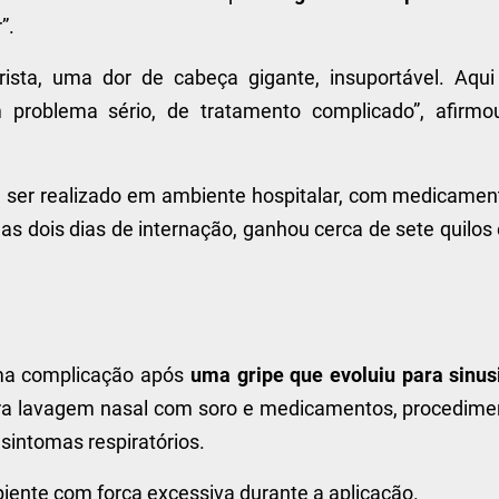
”.
sta, uma dor de cabeça gigante, insuportável. Aqui 
problema sério, de tratamento complicado”, afirmo
e ser realizado em ambiente hospitalar, com medicamen
as dois dias de internação, ganhou cerca de sete quilo
 uma complicação após
uma gripe que evoluiu para sinus
para lavagem nasal com soro e medicamentos, procedime
sintomas respiratórios.
piente com força excessiva durante a aplicação.