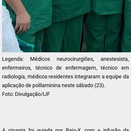
Legenda:
Médicos neurocirurgiões, anestesista,
enfermeiros, técnico de enfermagem, técnico em
radiologia, médicos residentes integraram a equipe da
aplicação de polilaminina neste sábado (23).
Foto:
Divulgação/IJF
A cirurgia foi guiada por Raio-X, com a infusão da