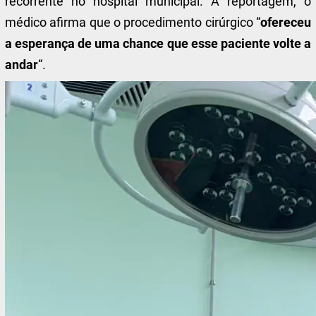
recorrente no hospital municipal. À reportagem, o
médico afirma que o procedimento cirúrgico “
ofereceu
a esperança de uma chance que esse paciente volte a
andar
“.