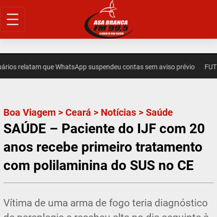
Pular
para
o
conteúdo
 relatam que WhatsApp suspendeu contas sem aviso prévio
FUTEBOL 
Boa Viagem
>
Ceará
>
Notícias
>
Saúde
SAÚDE – Paciente do IJF com 20
anos recebe primeiro tratamento
com polilaminina do SUS no CE
Vítima de uma arma de fogo teria diagnóstico