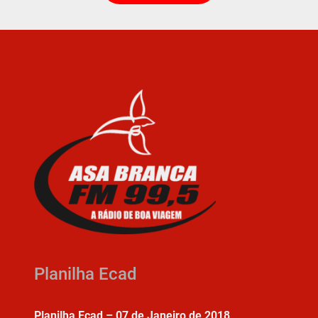
Planilha Ecad
Planilha Ecad – 07 de Janeiro de 2018