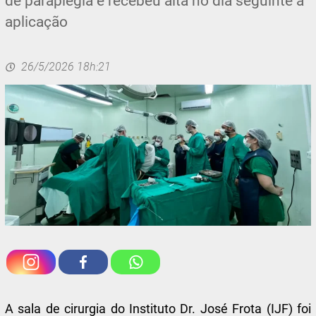
de paraplegia e recebeu alta no dia seguinte à
aplicação
26/5/2026 18h:21
A sala de cirurgia do Instituto Dr. José Frota (IJF) foi