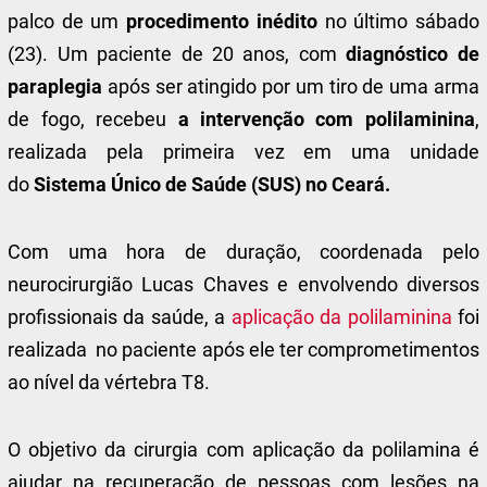
palco de um
procedimento inédito
no último sábado
(23). Um paciente de 20 anos, com
diagnóstico de
paraplegia
após ser atingido por um tiro de uma arma
de fogo, recebeu
a intervenção com polilaminina
,
realizada pela primeira vez em uma unidade
do
Sistema Único de Saúde (SUS) no Ceará.
Com uma hora de duração, coordenada pelo
neurocirurgião Lucas Chaves e envolvendo diversos
profissionais da saúde, a
aplicação da polilaminina
foi
realizada no paciente após ele ter comprometimentos
ao nível da vértebra T8.
O objetivo da cirurgia com aplicação da polilamina é
ajudar na recuperação de pessoas com lesões na