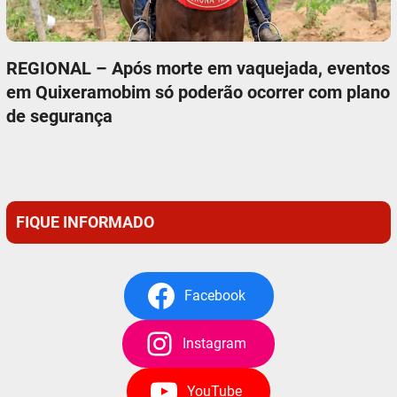
REGIONAL – Após morte em vaquejada, eventos
em Quixeramobim só poderão ocorrer com plano
de segurança
FIQUE INFORMADO
Facebook
Instagram
YouTube