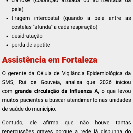
cianose (coloração azulada ou acinzentada da
pele)
tiragem intercostal (quando a pele entre as
costelas “afunda” a cada respiração)
desidratação
perda de apetite
Assistência em Fortaleza
O gerente da Célula de Vigilância Epidemiológica da
SMS, Rui de Gouveia, analisa que 2026 iniciou
com
grande circulação da Influenza A,
o que levou
muitos pacientes a buscar atendimento nas unidades
de saúde do município.
Contudo, ele afirma que não houve tantas
repercussões graves porque a rede já dispunha do