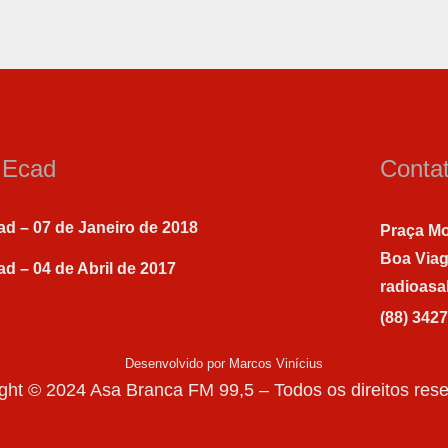
a Ecad
Conta
ad – 07 de Janeiro de 2018
Praça Mo
Boa Via
ad – 04 de Abril de 2017
radioas
(88) 342
Desenvolvido por Marcos Vinícius
ght © 2024 Asa Branca FM 99,5 – Todos os direitos res