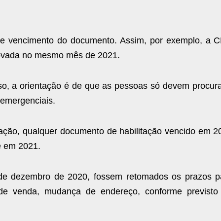
de vencimento do documento. Assim, por exemplo, a 
novada no mesmo mês de 2021.
so, a orientação é de que as pessoas só devem procura
 emergenciais.
ização, qualquer documento de habilitação vencido em 2
e em 2021.
 de dezembro de 2020, fossem retomados os prazos p
o de venda, mudança de endereço, conforme previsto