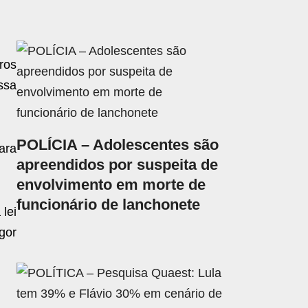
ros
ssa
POLÍCIA – Adolescentes são
ara
apreendidos por suspeita de
envolvimento em morte de
funcionário de lanchonete
lei
gor