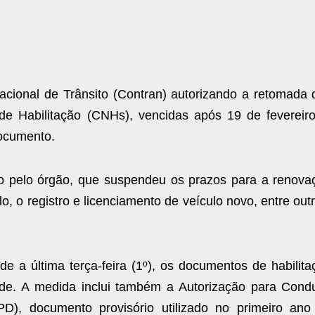
cional de Trânsito (Contran) autorizando a retomada 
 de Habilitação (CNHs), vencidas após 19 de fevereiro
documento.
 pelo órgão, que suspendeu os prazos para a renova
, o registro e licenciamento de veículo novo, entre out
 a última terça-feira (1º), os documentos de habilita
e. A medida inclui também a Autorização para Condu
D), documento provisório utilizado no primeiro ano