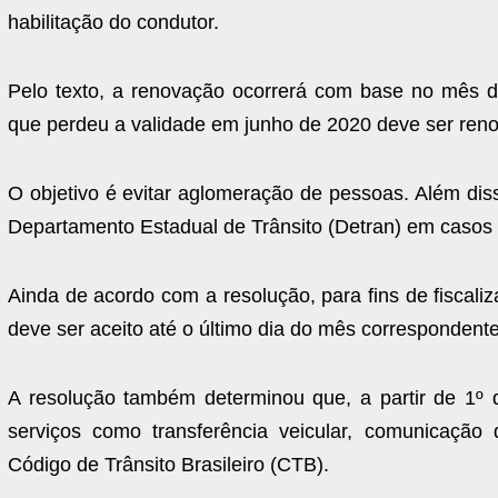
habilitação do condutor.
Pelo texto, a renovação ocorrerá com base no mês 
que perdeu a validade em junho de 2020 deve ser re
O objetivo é evitar aglomeração de pessoas. Além dis
Departamento Estadual de Trânsito (Detran) em casos
Ainda de acordo com a resolução, para fins de fiscal
deve ser aceito até o último dia do mês correspondent
A resolução também determinou que, a partir de 1º
serviços como transferência veicular, comunicaçã
Código de Trânsito Brasileiro (CTB).