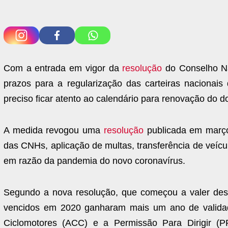
Com a entrada em vigor da
resolução
do Conselho Na
prazos para a regularização das carteiras nacionais
preciso ficar atento ao calendário para renovação do 
A medida revogou uma
resolução
publicada em março
das CNHs, aplicação de multas, transferência de veículo
em razão da pandemia do novo coronavírus.
Segundo a nova resolução, que começou a valer desde
vencidos em 2020 ganharam mais um ano de validad
Ciclomotores (ACC) e a Permissão Para Dirigir (PP