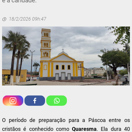
e a caridade.
18/2/2026 09h:47
O período de preparação para a Páscoa entre os
cristãos é conhecido como
Quaresma
. Ela dura 40