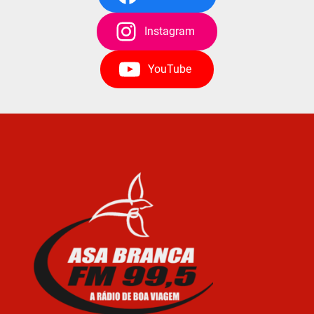
Instagram
YouTube