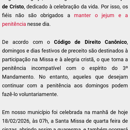
de Cristo
, dedicado à celebração da vida. Por isso, os
fiéis não são obrigados a
manter o jejum e a
penitência
nesse dia.
De acordo com o
Código de Direito Canônico
,
domingos e dias festivos de preceito são destinados à
participação na Missa e à alegria cristã, o que torna a
penitência incompatível com o espírito do 3º
Mandamento. No entanto, aqueles que desejam
continuar com a penitência aos domingos podem
fazê-lo voluntariamente.
Em nosso município foi celebrada na manhã de hoje
18/02/2026, às 07h, a Santa Missa de quarta feira de
cinzas, abrindo assim a quaresma, e também ocorrerá