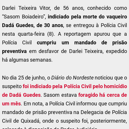
Darlei Teixeira Vitor, de 56 anos, conhecido como
“Sasom Boiadeiro”,
indiciado pela morte do vaqueiro
Dadá Guedes, de 30 anos
, se entregou à Polícia Civil
nesta quarta-feira (8). A reportagem apurou que a
Polícia Civil
cumpriu um mandado de prisão
preventiva
em desfavor de Darlei Teixeira, expedido
há algumas semanas.
No dia 25 de junho, o
Diário do Nordeste
noticiou que o
suspeito
foi indiciado pela Polícia Civil pelo homicídio
de Dadá Guedes
. Sasom estava
foragido há cerca de
um mês
. Em nota, a Polícia Civil informou que cumpriu
mandado de prisão preventiva na Delegacia de Polícia
Civil de Quixadá, onde o suspeito foi, posteriormente,