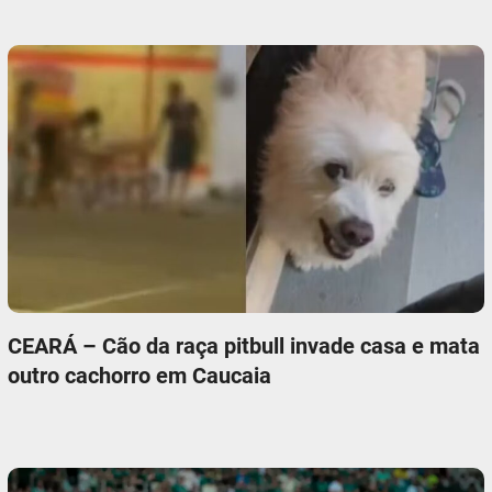
CEARÁ – Cão da raça pitbull invade casa e mata
outro cachorro em Caucaia