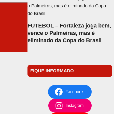
FUTEBOL – Fortaleza joga bem,
vence o Palmeiras, mas é
eliminado da Copa do Brasil
FIQUE INFORMADO
Facebook
Instagram