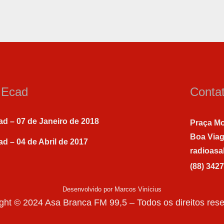
a Ecad
Conta
ad – 07 de Janeiro de 2018
Praça Mo
Boa Via
ad – 04 de Abril de 2017
radioas
(88) 342
Desenvolvido por Marcos Vinícius
ght © 2024 Asa Branca FM 99,5 – Todos os direitos res