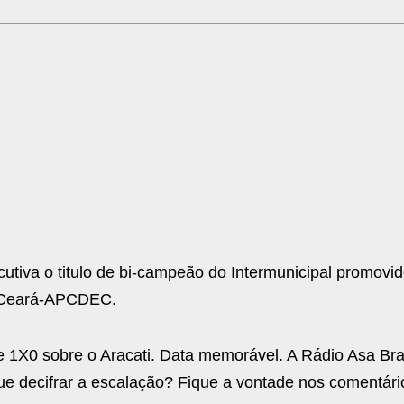
cutiva o titulo de bi-campeão do Intermunicipal promovid
o Ceará-APCDEC.
 de 1X0 sobre o Aracati. Data memorável. A Rádio Asa Br
 decifrar a escalação? Fique a vontade nos comentári