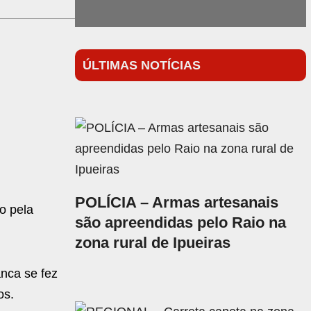
ÚLTIMAS NOTÍCIAS
POLÍCIA – Armas artesanais
o pela
são apreendidas pelo Raio na
zona rural de Ipueiras
anca se fez
os.