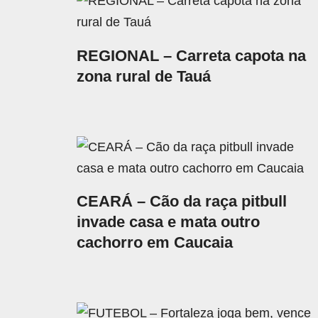
REGIONAL – Carreta capota na
zona rural de Tauá
CEARÁ – Cão da raça pitbull
invade casa e mata outro
cachorro em Caucaia